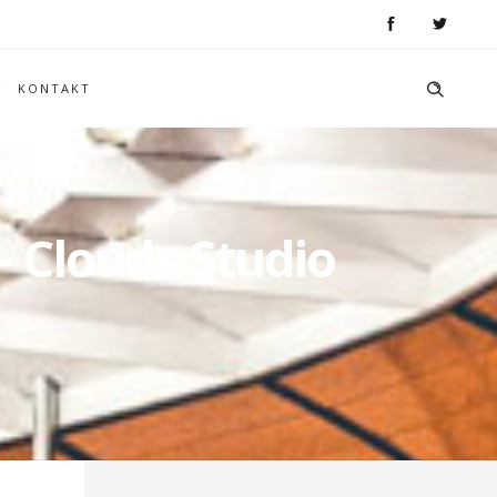
KONTAKT
– Clouds Studio