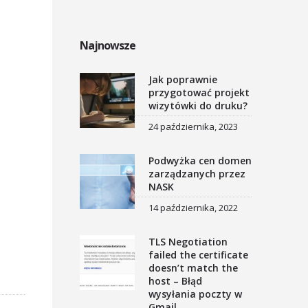
Najnowsze
Jak poprawnie
przygotować projekt
wizytówki do druku?
24 października, 2023
Podwyżka cen domen
zarządzanych przez
NASK
14 października, 2022
TLS Negotiation
failed the certificate
doesn’t match the
host – Błąd
wysyłania poczty w
Gmail