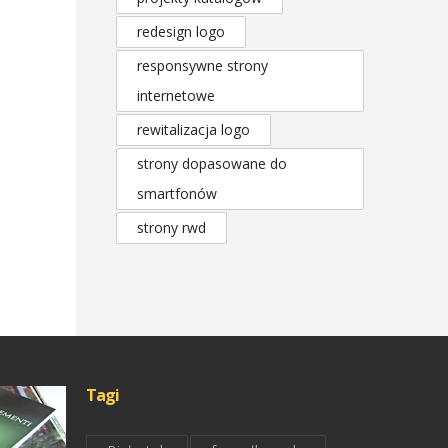
redesign logo
responsywne strony
internetowe
rewitalizacja logo
strony dopasowane do
smartfonów
strony rwd
Tagi