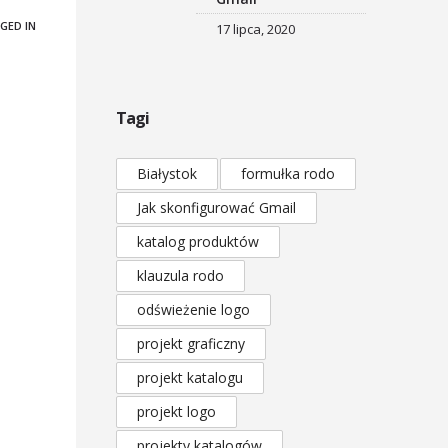
GED IN
17 lipca, 2020
Tagi
Białystok
formułka rodo
Jak skonfigurować Gmail
katalog produktów
klauzula rodo
odświeżenie logo
projekt graficzny
projekt katalogu
projekt logo
projekty katalogów