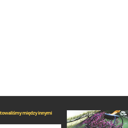
towaliśmy między innymi