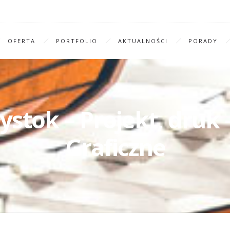
OFERTA
PORTFOLIO
AKTUALNOŚCI
PORADY
ystok – Projekt, druk 
Graficzne