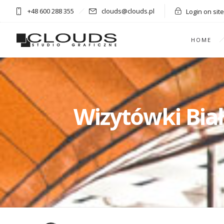
+48 600 288 355
clouds@clouds.pl
Login on site
HOME
Wizytówki Biał