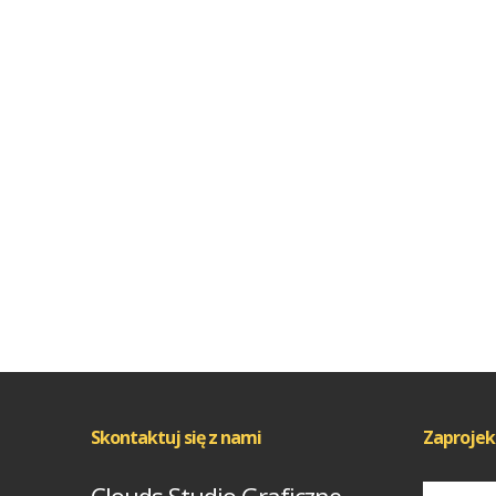
Skontaktuj się z nami
Zaprojek