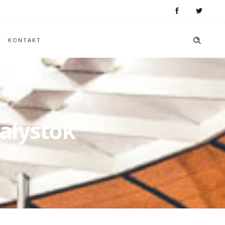
KONTAKT
ałystok