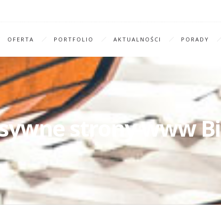
OFERTA
PORTFOLIO
AKTUALNOŚCI
PORADY
sywne strony www Bi