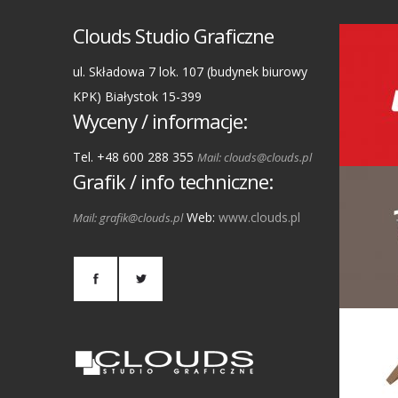
Clouds Studio Graficzne
ul. Składowa 7 lok. 107 (budynek biurowy
KPK) Białystok 15-399
Wyceny / informacje:
Tel. +48 600 288 355
Mail: clouds@clouds.pl
Grafik / info techniczne:
Web:
www.clouds.pl
Mail: grafik@clouds.pl