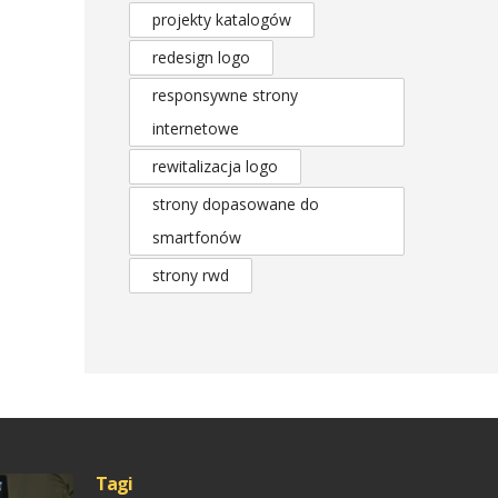
projekty katalogów
redesign logo
responsywne strony
internetowe
rewitalizacja logo
strony dopasowane do
smartfonów
strony rwd
Tagi