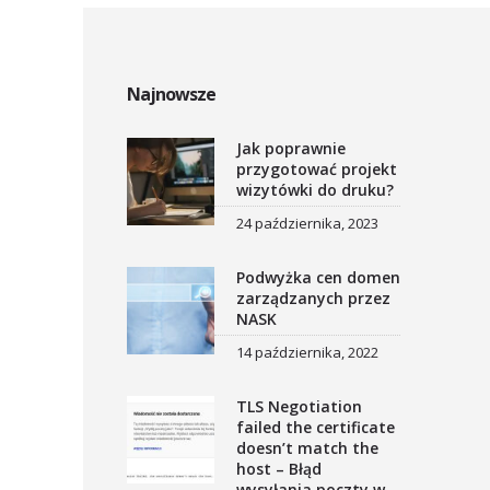
Najnowsze
Jak poprawnie
przygotować projekt
wizytówki do druku?
24 października, 2023
Podwyżka cen domen
zarządzanych przez
NASK
14 października, 2022
TLS Negotiation
failed the certificate
doesn’t match the
host – Błąd
wysyłania poczty w