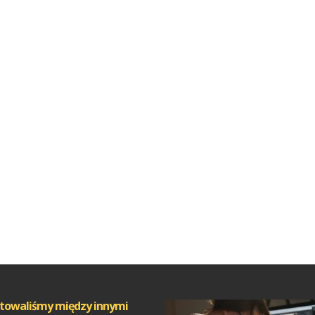
towaliśmy między innymi