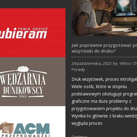
Jak poprawnie przygotować pr
wizytówki do druku?
24 października, 2023
by
Wiktor C
Projekty logo
Porady
Druk wizytówek, proces introligat
Wiele osób, które w stopniu
podstawowym obsługuje progr
graficzne ma duże problemy z
przygotowaniem projektu do dru
Wynika to głównie z braku wiedz
Projekty logo
wygląda proces
Continue