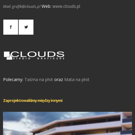
Web:
www.clouds.pl
Mail: grafik@clouds.pl
Polecamy:
Taśma na płot
oraz
Mata na płot
Zaprojektowaliśmy między innymi