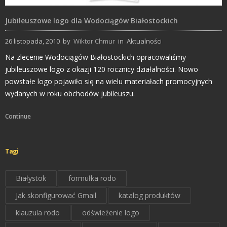
Jubileuszowe logo dla Wodociągów Białostockich
26 listopada, 2010
by
Wiktor Chmur
in
Aktualności
Na zlecenie Wodociągów Białostockich opracowaliśmy
jubileuszowe logo z okazji 120 rocznicy działalności. Nowo
powstałe logo pojawiło się na wielu materiałach promocyjnych
wydanych w roku obchodów jubileuszu.
Continue
Tagi
Białystok
formułka rodo
Jak skonfigurować Gmail
katalog produktów
klauzula rodo
odświeżenie logo