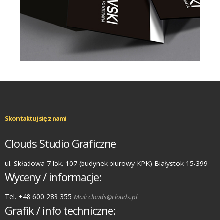
Skontaktuj się z nami
Clouds Studio Graficzne
ul. Składowa 7 lok. 107 (budynek biurowy KPK) Białystok 15-399
Wyceny / informacje:
Tel. +48 600 288 355
Mail: clouds@clouds.pl
Grafik / info techniczne: