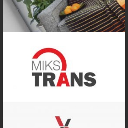
Projekty Katalogów
Projekty logo