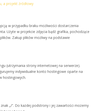
u, a projekt źródłowy
 opcją w przypadku braku możliwości dostarczenia
nta. Użyte w projekcie zdjęcia bądź grafika, pochodzące
 plików. Zakup plików możliwy na podstawie
ngu (utrzymania strony internetowej na serwerze).
igurujemy indywidualne konto hostingowe oparte na
w hostingowych.
 znak „/”. Do każdej podstrony i jej zawartości możemy