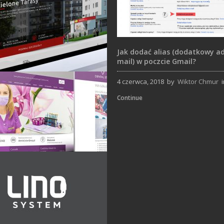
Jak dodać alias (dodatkowy ad
mail) w poczcie Gmail?
4 czerwca, 2018
by
Wiktor Chmur
Strony Internetowe
Continue
Strony Internetowe