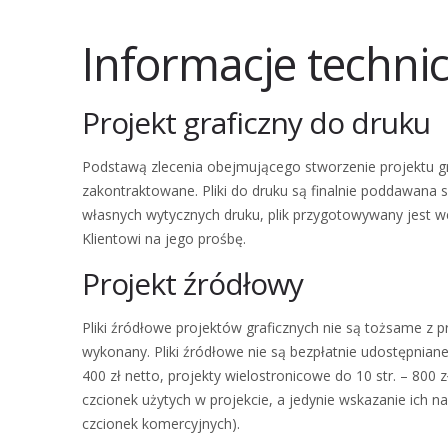
Informacje techni
Projekt graficzny do druku
Podstawą zlecenia obejmującego stworzenie projektu gr
zakontraktowane. Pliki do druku są finalnie poddawana s
własnych wytycznych druku, plik przygotowywany jest w
Klientowi na jego prośbę.
Projekt źródłowy
Pliki źródłowe projektów graficznych nie są tożsame z 
wykonany. Pliki źródłowe nie są bezpłatnie udostępnian
400 zł netto, projekty wielostronicowe do 10 str. – 800
czcionek użytych w projekcie, a jedynie wskazanie ich n
czcionek komercyjnych).