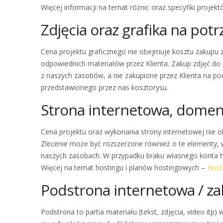
Więcej informacji na temat różnic oraz specyfiki projek
Zdjęcia oraz grafika na pot
Cena projektu graficznego nie obejmuje kosztu zakupu zd
odpowiednich materiałów przez Klienta. Zakup zdjęć do p
z naszych zasobów, a nie zakupione przez Klienta na po
przedstawionego przez nas kosztorysu.
Strona internetowa, domen
Cena projektu oraz wykonania strony internetowej nie o
Zlecenie może być rozszerzone również o te elementy,
naszych zasobach. W przypadku braku własnego konta 
Więcej na temat hostingu i planów hostingowych –
Host
Podstrona internetowa / za
Podstrona to partia materiału (tekst, zdjęcia, video i