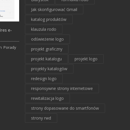
Jak skonfigurować Gmail
katalog produktów
klauzula rodo
res e-
odświeżenie logo
in
Porady
projekt graficzny
projekt katalogu
projekt logo
projekty katalogów
redesign logo
responsywne strony internetowe
rewitalizacja logo
strony dopasowane do smartfonów
strony rwd