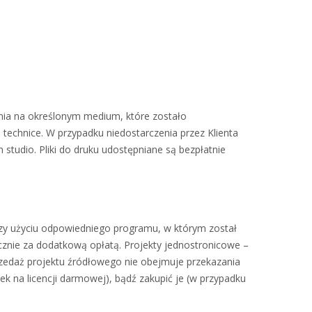
nia na określonym medium, które zostało
j technice. W przypadku niedostarczenia przez Klienta
tudio. Pliki do druku udostępniane są bezpłatnie
przy użyciu odpowiedniego programu, w którym został
ącznie za dodatkową opłatą. Projekty jednostronicowe –
Sprzedaż projektu źródłowego nie obejmuje przekazania
ek na licencji darmowej), bądź zakupić je (w przypadku