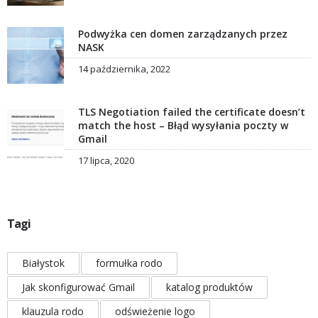
Podwyżka cen domen zarządzanych przez
NASK
14 października, 2022
TLS Negotiation failed the certificate doesn’t
match the host – Błąd wysyłania poczty w
Gmail
17 lipca, 2020
Tagi
Białystok
formułka rodo
Jak skonfigurować Gmail
katalog produktów
klauzula rodo
odświeżenie logo