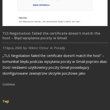
TLS Negotiation failed the certificate doesn’t match the
host – Błąd wysyłania poczty w Gmail
17 lipca, 2020
by
Wiktor Chmur
in
Porady
„TLS Negotiation failed the certificate doesn’t match the host” –
komunikat błędu podczas wysyłania poczty w Gmail poprzez alias.
Dość niedawno użytkownicy poczty Gmail posiadający
skonfigurowane zewnętrzne skrzynki pocztowe jako
Continue
Tagi