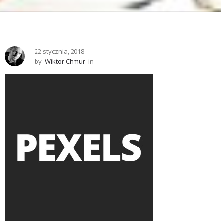
22 stycznia, 2018
by
Wiktor Chmur
in