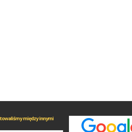
towaliśmy między innymi