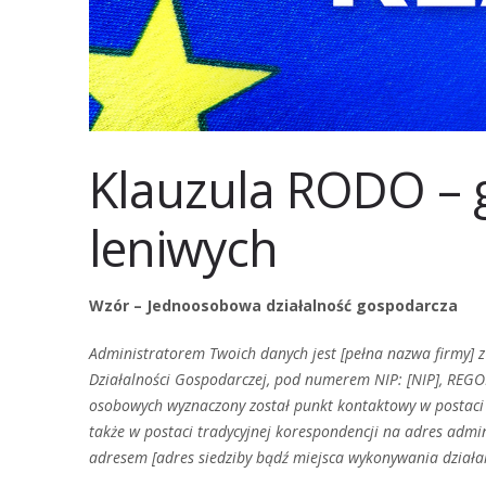
Klauzula RODO – 
leniwych
Wzór – Jednoosobowa działalność gospodarcza
Administratorem Twoich danych jest [pełna nazwa firmy] z s
Działalności Gospodarczej, pod numerem NIP: [NIP], REG
osobowych wyznaczony został punkt kontaktowy w postaci 
także w postaci tradycyjnej korespondencji na adres adm
adresem [adres siedziby bądź miejsca wykonywania działal