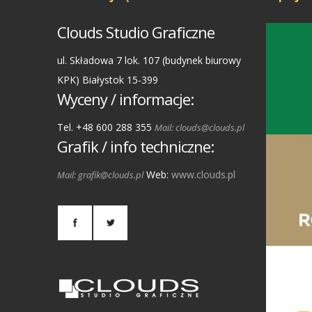
Clouds Studio Graficzne
ul. Składowa 7 lok. 107 (budynek biurowy
KPK) Białystok 15-399
Wyceny / informacje:
Tel. +48 600 288 355
Mail: clouds@clouds.pl
Grafik / info techniczne:
Web:
www.clouds.pl
Mail: grafik@clouds.pl