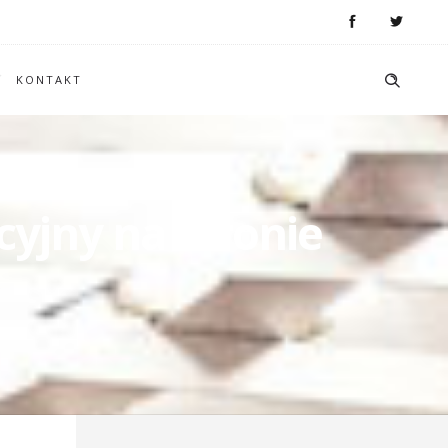
KONTAKT
yjny na stronie