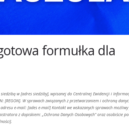
gotowa formułka dla
iedzibą w [adres siedziby], wpisanej do Centralnej Ewidencji i Informac
ON: [REGON]. W sprawach związanych z przetwarzaniem i ochroną dany
adresu e-mail: [ades e-mail] Kontakt we wskazanych sprawach możliwy 
inistratora z dopiskiem: „Ochrona Danych Osobowych” oraz osobiście p
ności].