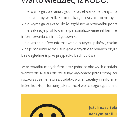
– nie wymaga zbierania zgód na przetwarzanie danych o
– nakazuje by wszelkie komunikaty dotyczące ochrony 
– nie wymaga większej ilości zgód niż w przypadku popr
– nie zakazuje profilowania (personalizowanie reklam, 
informowania o nim użytkownika,
– nie zmienia sfery informowania o użyciu plików „cookie
– daje możliwość do usunięcia danych osobowych czyli 
bezwzględnie (np. w przypadku back-up’ów).
W przypadku małych firm oraz jednoosobowych działalnoś
wdrożenie RODO nie musi być wykonane przez firmę zewn
rozporządzeniem oraz dodatkowymi rzetelnymi informa
które kosztują fortunę jak na możliwości tego typu bizn
Jeżeli nasz te
naszym profil