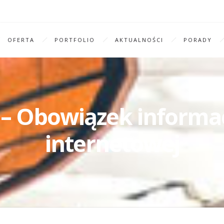
OFERTA
PORTFOLIO
AKTUALNOŚCI
PORADY
– Obowiązek informac
internetowej