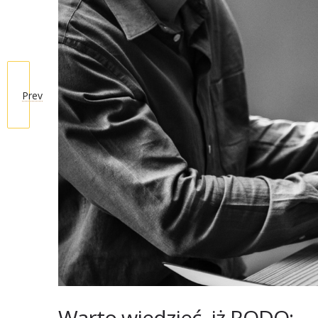
Prev
Warto wiedzieć, iż RODO: