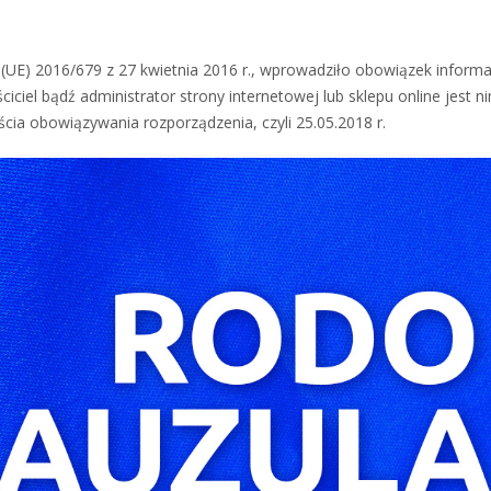
 (UE) 2016/679 z 27 kwietnia 2016 r., wprowadziło obowiązek inform
iel bądź administrator strony internetowej lub sklepu online jest n
cia obowiązywania rozporządzenia, czyli 25.05.2018 r.