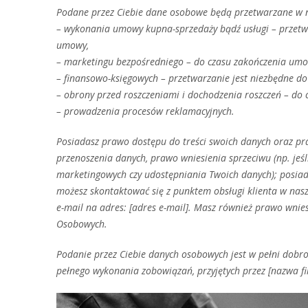
Podane przez Ciebie dane osobowe będą przetwarzane w n
– wykonania umowy kupna-sprzedaży bądź usługi – przetw
umowy,
– marketingu bezpośredniego – do czasu zakończenia umow
– finansowo-księgowych – przetwarzanie jest niezbędne 
– obrony przed roszczeniami i dochodzenia roszczeń – do 
– prowadzenia procesów reklamacyjnych.
Posiadasz prawo dostępu do treści swoich danych oraz pr
przenoszenia danych, prawo wniesienia sprzeciwu (np. jeś
marketingowych czy udostępniania Twoich danych); posia
możesz skontaktować się z punktem obsługi klienta w nasze
e-mail na adres: [adres e-mail]. Masz również prawo wni
Osobowych.
Podanie przez Ciebie danych osobowych jest w pełni dob
pełnego wykonania zobowiązań, przyjętych przez [nazwa 