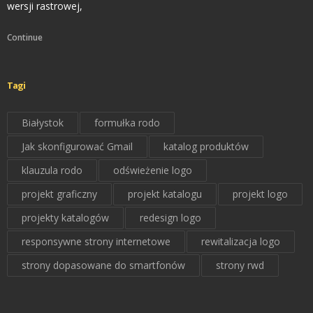
wersji rastrowej,
Continue
Tagi
Białystok
formułka rodo
Jak skonfigurować Gmail
katalog produktów
klauzula rodo
odświeżenie logo
projekt graficzny
projekt katalogu
projekt logo
projekty katalogów
redesign logo
responsywne strony internetowe
rewitalizacja logo
strony dopasowane do smartfonów
strony rwd