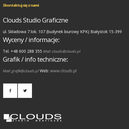
Skontaktuj się z nami
Clouds Studio Graficzne
ul. Składowa 7 lok. 107 (budynek biurowy KPK) Białystok 15-399
Wyceny / informacje:
Tel. +48 600 288 355
Mail: clouds@clouds.pl
Grafik / info techniczne:
Web:
www.clouds.pl
Mail: grafik@clouds.pl