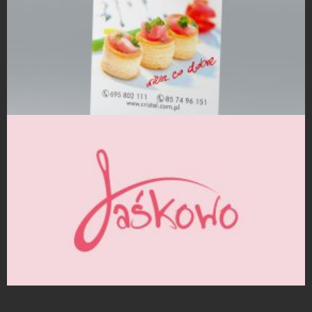
Rollup
Projekty logo