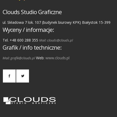
Clouds Studio Graficzne
ul. Składowa 7 lok. 107 (budynek biurowy KPK) Białystok 15-399
Wyceny / informacje:
Tel. +48 600 288 355
Mail: clouds@clouds.pl
Grafik / info techniczne:
Web:
www.clouds.pl
Mail: grafik@clouds.pl