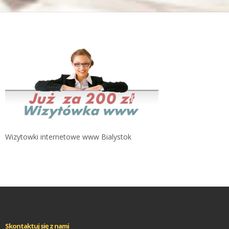
Wizytowki internetowe www Bialystok
Skontaktuj się z nami