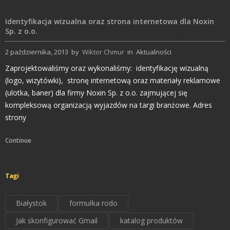
Identyfikacja wizualna oraz strona internetowa dla Noxin
Sp. z o.o.
2 października, 2013
by
Wiktor Chmur
in
Aktualności
Zaprojektowaliśmy oraz wykonaliśmy: identyfikację wizualną
(logo, wizytówki), stronę internetową oraz materiały reklamowe
(ulotka, baner) dla firmy Noxin Sp. z o.o. zajmującej się
kompleksową organizacją wyjazdów na targi branżowe. Adres
strony
Continue
Tagi
Białystok
formułka rodo
Jak skonfigurować Gmail
katalog produktów