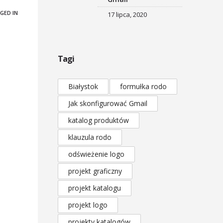
GED IN
17 lipca, 2020
Tagi
Białystok
formułka rodo
Jak skonfigurować Gmail
katalog produktów
klauzula rodo
odświeżenie logo
projekt graficzny
projekt katalogu
projekt logo
projekty katalogów