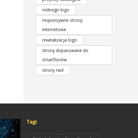
redesign logo
responsywne strony
internetowe
rewitalizacja logo
strony dopasowane do
smartfonów
strony rwd
Tagi