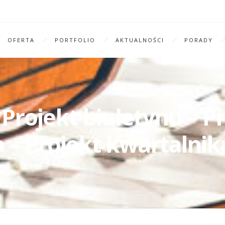
OFERTA
PORTFOLIO
AKTUALNOŚCI
PORADY
 Projekt biuletynu – 
 – Projekt kwartalnika