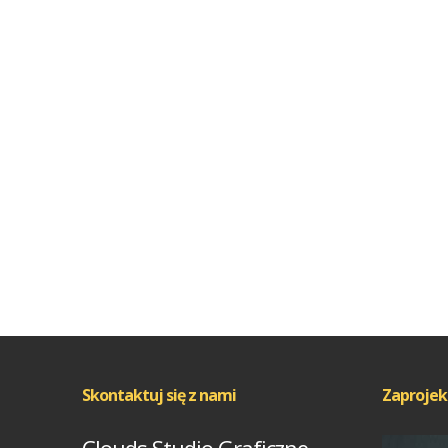
Skontaktuj się z nami
Zaprojek