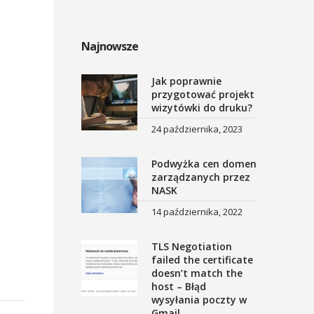
Najnowsze
Jak poprawnie
przygotować projekt
wizytówki do druku?
24 października, 2023
Podwyżka cen domen
zarządzanych przez
NASK
14 października, 2022
TLS Negotiation
failed the certificate
doesn’t match the
host – Błąd
wysyłania poczty w
Gmail