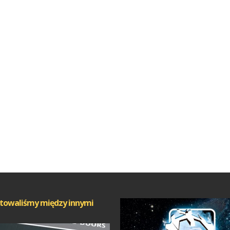
towaliśmy między innymi