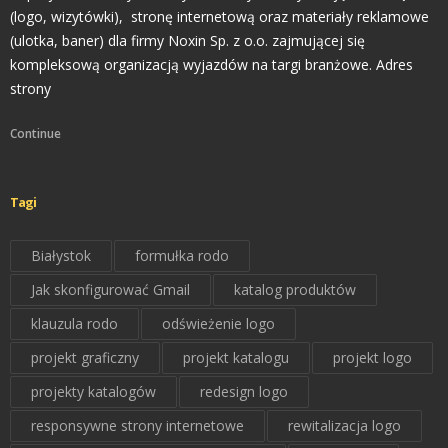
(logo, wizytówki), stronę internetową oraz materiały reklamowe
(ulotka, baner) dla firmy Noxin Sp. z o.o. zajmującej się
kompleksową organizacją wyjazdów na targi branżowe. Adres
strony
Continue
Tagi
Białystok
formułka rodo
Jak skonfigurować Gmail
katalog produktów
klauzula rodo
odświeżenie logo
projekt graficzny
projekt katalogu
projekt logo
projekty katalogów
redesign logo
responsywne strony internetowe
rewitalizacja logo