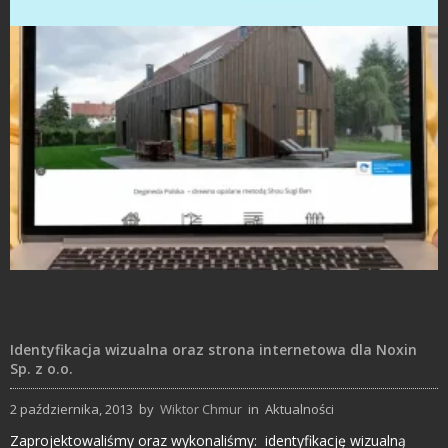
Projekty logo
Strony Internetowe
Identyfikacja wizualna oraz strona internetowa dla Noxin
Sp. z o.o.
2 października, 2013
by
Wiktor Chmur
in
Aktualności
Zaprojektowaliśmy oraz wykonaliśmy: identyfikację wizualną