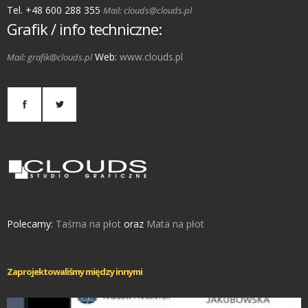
Tel. +48 600 288 355
Mail: clouds@clouds.pl
Grafik / info techniczne:
Web:
www.clouds.pl
Mail: grafik@clouds.pl
Polecamy:
Taśma na płot
oraz
Mata na płot
Zaprojektowaliśmy między innymi