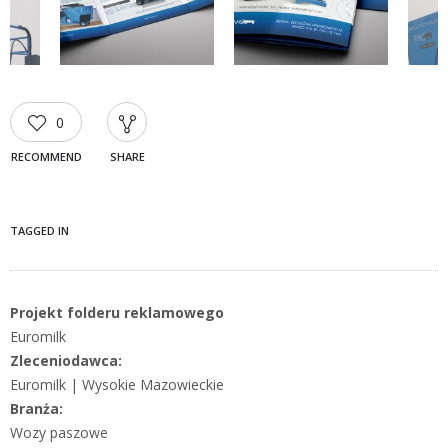
0
RECOMMEND
SHARE
TAGGED IN
Projekt folderu reklamowego
Euromilk
Zleceniodawca:
Euromilk | Wysokie Mazowieckie
Branża:
Wozy paszowe