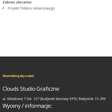
Zakres zlecenia:
Projekt folderu reklamowego
Skontaktuj się z nami
Clouds Studio Graficzne
ul. Składowa 7 lok. 107 (budynek biurowy KPK) Białystok 15-399
Wyceny / informacje: