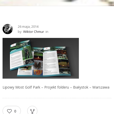
26 maja, 2014
by
Wiktor Chmur
in
Lipowy Most Golf Park – Projekt folderu – Białystok – Warszawa
0