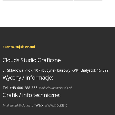
Skontaktuj się z nami
Clouds Studio Graficzne
ul. Składowa 7 lok. 107 (budynek biurowy KPK) Białystok 15-399
Wyceny / informacje:
Tel. +48 600 288 355
Mail: clouds@clouds.pl
Grafik / info techniczne:
Web:
www.clouds.pl
Mail: grafik@clouds.pl