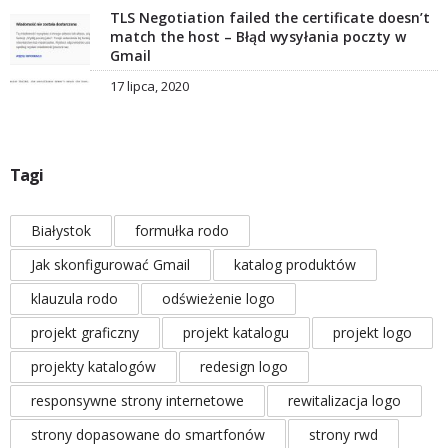
TLS Negotiation failed the certificate doesn’t
match the host – Błąd wysyłania poczty w
Gmail
17 lipca, 2020
Tagi
Białystok
formułka rodo
Jak skonfigurować Gmail
katalog produktów
klauzula rodo
odświeżenie logo
projekt graficzny
projekt katalogu
projekt logo
projekty katalogów
redesign logo
responsywne strony internetowe
rewitalizacja logo
strony dopasowane do smartfonów
strony rwd