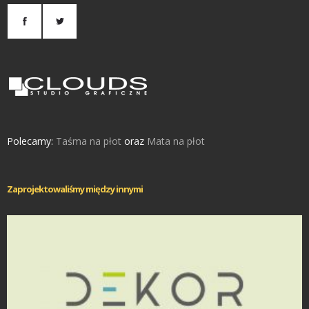
Polecamy:
Taśma na płot
oraz
Mata na płot
Zaprojektowaliśmy między innymi