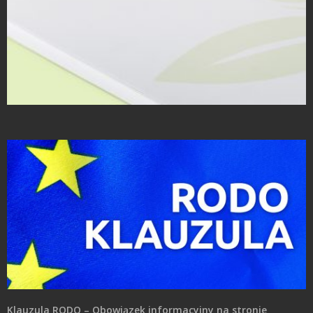
Inne projekty
Klauzula RODO – Obowiązek informacyjny na stronie