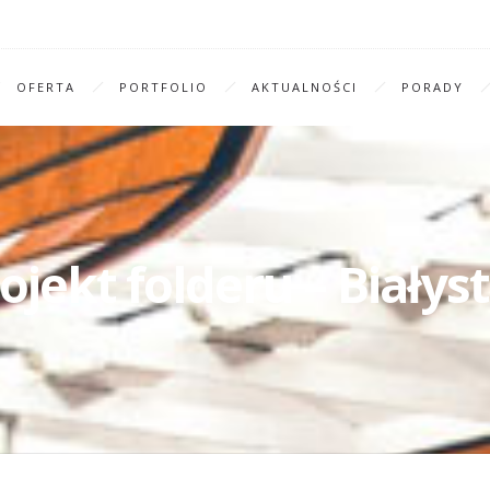
OFERTA
PORTFOLIO
AKTUALNOŚCI
PORADY
ojekt folderu – Biały