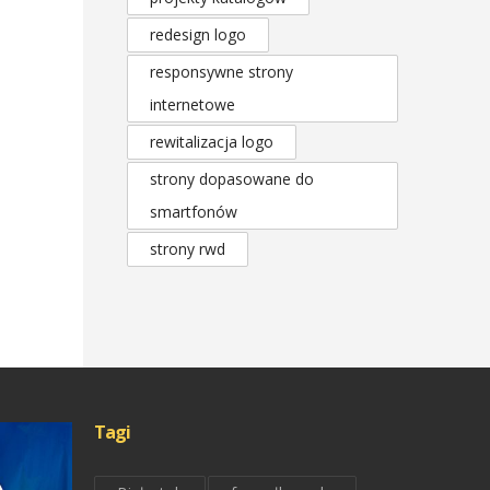
redesign logo
responsywne strony
internetowe
rewitalizacja logo
strony dopasowane do
smartfonów
strony rwd
Tagi