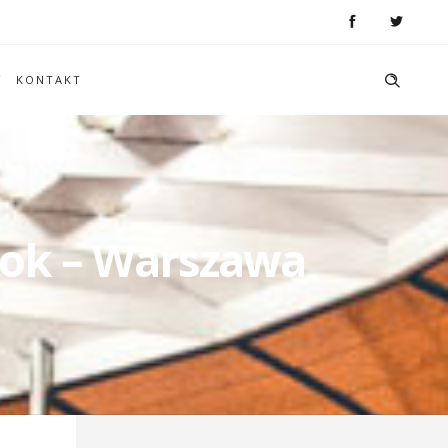
KONTAKT
stok – Warszawa