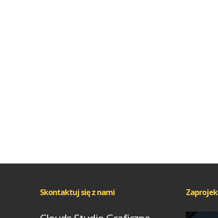
Skontaktuj się z nami
Zaprojek