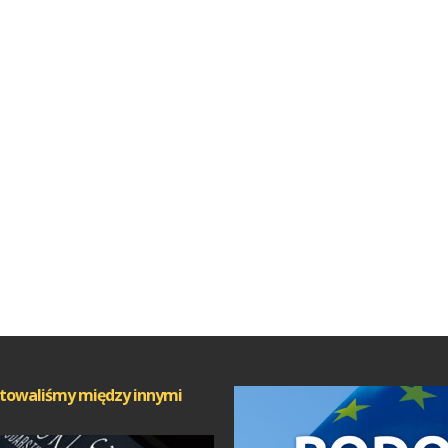
towaliśmy między innymi