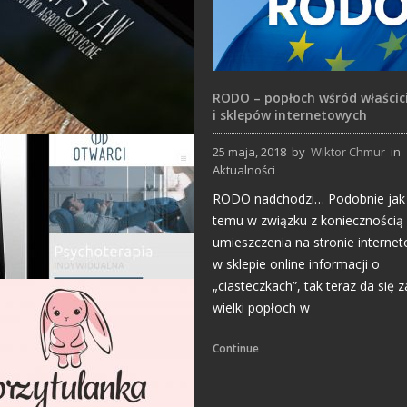
RODO – popłoch wśród właścici
i sklepów internetowych
25 maja, 2018
by
Wiktor Chmur
in
Aktualności
Strony Internetowe
RODO nadchodzi… Podobnie jak k
temu w związku z koniecznością
umieszczenia na stronie interne
w sklepie online informacji o
„ciasteczkach”, tak teraz da się
wielki popłoch w
Strony Internetowe
Continue