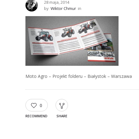
28 maja, 2014
by
Wiktor Chmur
in
Moto Agro – Projekt folderu – Białystok – Warszawa
0
RECOMMEND
SHARE