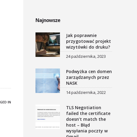
Najnowsze
Jak poprawnie
przygotować projekt
wizytówki do druku?
24 października, 2023
Podwyżka cen domen
zarządzanych przez
NASK
14 października, 2022
GED IN
TLS Negotiation
failed the certificate
doesn’t match the
host – Błąd
wysyłania poczty w
Gmail