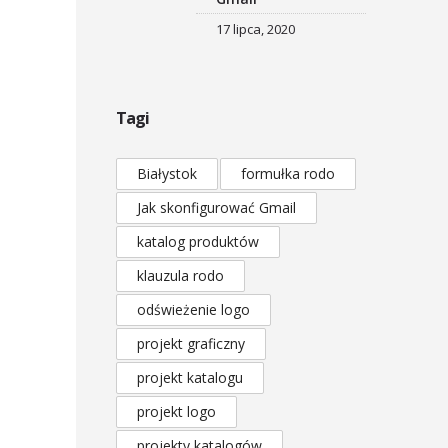
17 lipca, 2020
Tagi
Białystok
formułka rodo
Jak skonfigurować Gmail
katalog produktów
klauzula rodo
odświeżenie logo
projekt graficzny
projekt katalogu
projekt logo
projekty katalogów