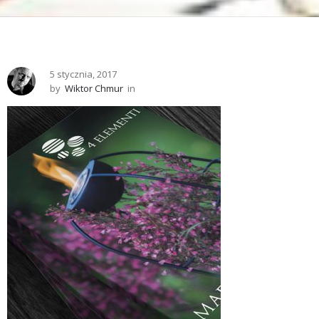
5 stycznia, 2017
by
Wiktor Chmur
in