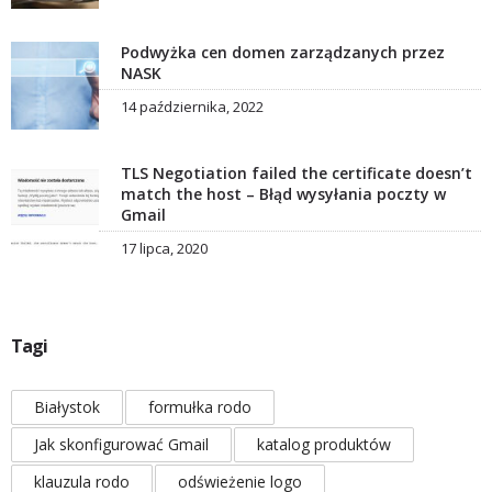
Podwyżka cen domen zarządzanych przez
NASK
14 października, 2022
TLS Negotiation failed the certificate doesn’t
match the host – Błąd wysyłania poczty w
Gmail
17 lipca, 2020
Tagi
Białystok
formułka rodo
Jak skonfigurować Gmail
katalog produktów
klauzula rodo
odświeżenie logo