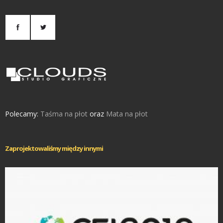
Polecamy:
Taśma na płot
oraz
Mata na płot
Zaprojektowaliśmy między innymi