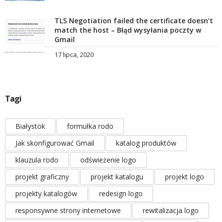
TLS Negotiation failed the certificate doesn’t
match the host – Błąd wysyłania poczty w
Gmail
17 lipca, 2020
Tagi
Białystok
formułka rodo
Jak skonfigurować Gmail
katalog produktów
klauzula rodo
odświeżenie logo
projekt graficzny
projekt katalogu
projekt logo
projekty katalogów
redesign logo
responsywne strony internetowe
rewitalizacja logo