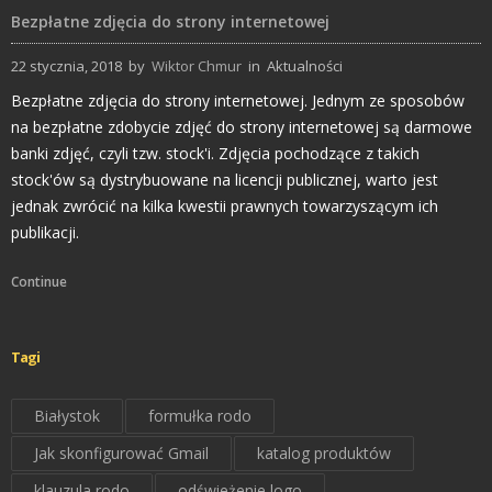
Bezpłatne zdjęcia do strony internetowej
22 stycznia, 2018
by
Wiktor Chmur
in
Aktualności
Bezpłatne zdjęcia do strony internetowej. Jednym ze sposobów
na bezpłatne zdobycie zdjęć do strony internetowej są darmowe
banki zdjęć, czyli tzw. stock'i. Zdjęcia pochodzące z takich
stock'ów są dystrybuowane na licencji publicznej, warto jest
jednak zwrócić na kilka kwestii prawnych towarzyszącym ich
publikacji.
Continue
Tagi
Białystok
formułka rodo
Jak skonfigurować Gmail
katalog produktów
klauzula rodo
odświeżenie logo