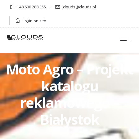
+48 600 288 355
clouds@clouds.pl
Login on site
Moto Agro – Projekt
katalogu
reklamowego –
Białystok