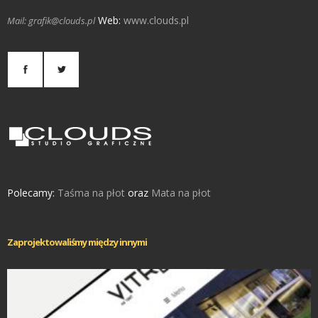
Web:
www.clouds.pl
Mail: grafik@clouds.pl
Polecamy:
Taśma na płot
oraz
Mata na płot
Zaprojektowaliśmy między innymi