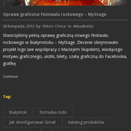
Oprawa graficzna festiwalu rockowego – MyStage
26 listopada, 2012
by
Wiktor Chmur
in
Aktualności
Stworzyliśmy pełną oprawę graficzną nowego festiwalu
rockowego w Białymstoku – MyStage. Zlecenie obejmowało
projekt logo (we współpracy z Maciejem Słupskim), wiodącego
motywu graficznego, ulotki, bilety, szatę graficzną do Facebooka,
grafikę
Continue
Tagi
Białystok
formułka rodo
Jak skonfigurować Gmail
katalog produktów