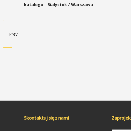
katalogu - Białystok / Warszawa
Prev
Skontaktuj się z nami
Zaprojek