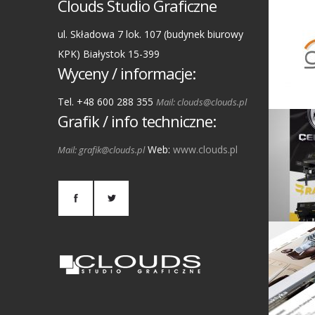
Clouds Studio Graficzne
ul. Składowa 7 lok. 107 (budynek biurowy
KPK) Białystok 15-399
Wyceny / informacje:
Tel. +48 600 288 355
Mail: clouds@clouds.pl
Grafik / info techniczne:
Web:
www.clouds.pl
Mail: grafik@clouds.pl