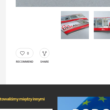
0
RECOMMEND
SHARE
towaliśmy między innymi