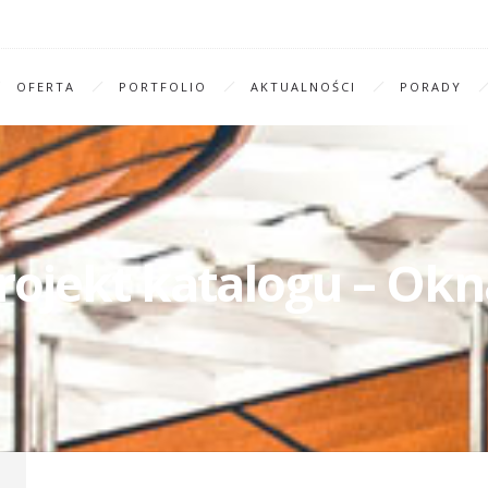
OFERTA
PORTFOLIO
AKTUALNOŚCI
PORADY
rojekt katalogu – Okn