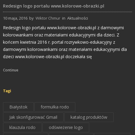
Redesign logo portalu www.kolorowe-obrazki.pl
10 maja, 2016
by
Wiktor Chmur
in
Aktualności
Redesign logo portalu www.kolorowe-obrazki.pl z darmowymi
kolorowankami oraz materiałami edukacyjnymi dla dzieci. Z
końcem kwietnia 2016 r. portal rozrywkowo-edukacyjny z
darmowymi kolorowankami oraz materiałami edukacyjnymi dla
dzieci www.kolorowe-obrazki.pl doczekała się
Continue
Tagi
Białystok
formułka rodo
Jak skonfigurować Gmail
katalog produktów
klauzula rodo
odświeżenie logo