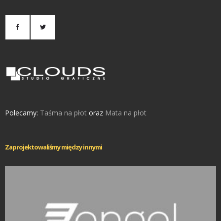
Polecamy:
Taśma na płot
oraz
Mata na płot
Zaprojektowaliśmy między innymi