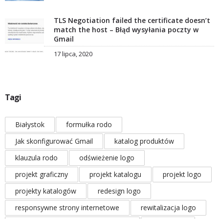
TLS Negotiation failed the certificate doesn’t
match the host – Błąd wysyłania poczty w
Gmail
17 lipca, 2020
Tagi
Białystok
formułka rodo
Jak skonfigurować Gmail
katalog produktów
klauzula rodo
odświeżenie logo
projekt graficzny
projekt katalogu
projekt logo
projekty katalogów
redesign logo
responsywne strony internetowe
rewitalizacja logo