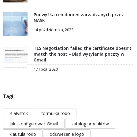
Podwyżka cen domen zarządzanych przez
NASK
14 października, 2022
TLS Negotiation failed the certificate doesn’t
match the host – Błąd wysyłania poczty w
Gmail
17 lipca, 2020
Tagi
Białystok
formułka rodo
Jak skonfigurować Gmail
katalog produktów
klauzula rodo
odświeżenie logo