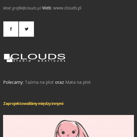
Web:
www.clouds.pl
Mail: grafik@clouds.pl
Polecamy:
Taśma na płot
oraz
Mata na płot
Zaprojektowaliśmy między innymi