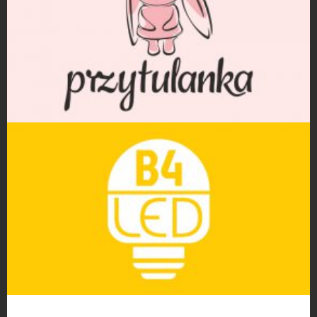
Projekty logo
Projekty logo