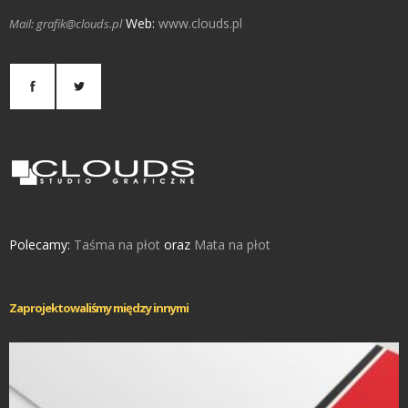
Web:
www.clouds.pl
Mail: grafik@clouds.pl
Polecamy:
Taśma na płot
oraz
Mata na płot
Zaprojektowaliśmy między innymi