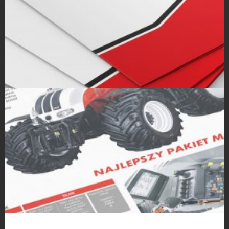
Teczki ofertowe / reklamowe
Projekty Folderów