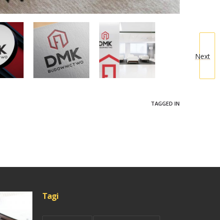
Next
TAGGED IN
Tagi