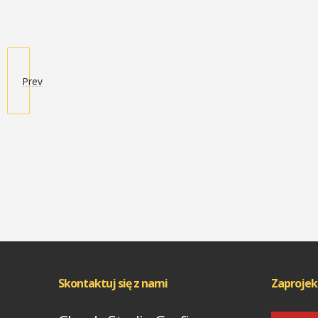
Prev
Skontaktuj się z nami
Zaprojek