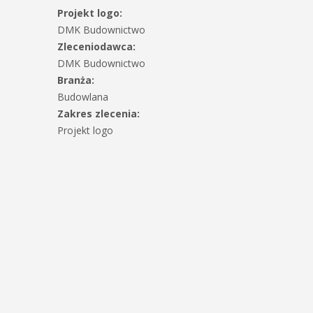
Projekt logo:
DMK Budownictwo
Zleceniodawca:
DMK Budownictwo
Branża:
Budowlana
Zakres zlecenia:
Projekt logo