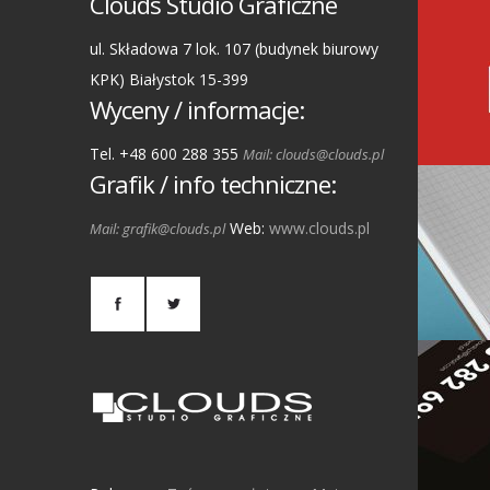
Clouds Studio Graficzne
ul. Składowa 7 lok. 107 (budynek biurowy
KPK) Białystok 15-399
Wyceny / informacje:
Tel. +48 600 288 355
Mail: clouds@clouds.pl
Grafik / info techniczne:
Web:
www.clouds.pl
Mail: grafik@clouds.pl