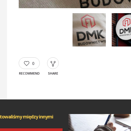
0
RECOMMEND
SHARE
towaliśmy między innymi