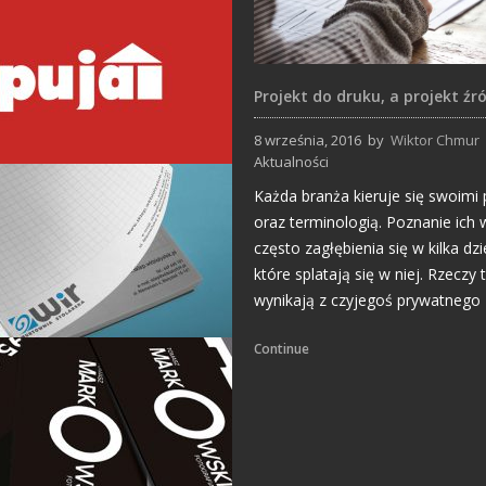
Projekt do druku, a projekt źr
8 września, 2016
by
Wiktor Chmur
Aktualności
Każda branża kieruje się swoimi
Projekty logo
oraz terminologią. Poznanie ic
często zagłębienia się w kilka dzi
które splatają się w niej. Rzeczy 
wynikają z czyjegoś prywatnego 
Continue
Inne projekty