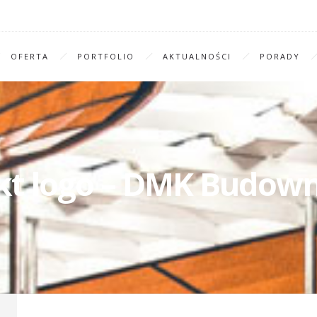
OFERTA
PORTFOLIO
AKTUALNOŚCI
PORADY
kt logo – DMK Budow