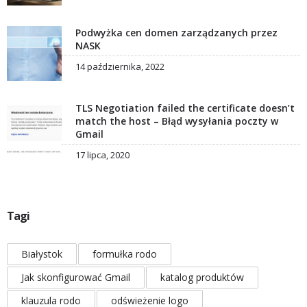
Podwyżka cen domen zarządzanych przez
NASK
14 października, 2022
TLS Negotiation failed the certificate doesn’t
match the host – Błąd wysyłania poczty w
Gmail
17 lipca, 2020
Tagi
Białystok
formułka rodo
Jak skonfigurować Gmail
katalog produktów
klauzula rodo
odświeżenie logo