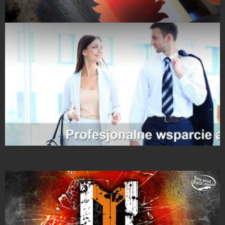
Projekty Folderów
Strony Internetowe