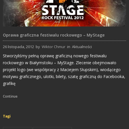
Oprawa graficzna festiwalu rockowego – MyStage
26 listopada, 2012
by
Wiktor Chmur
in
Aktualności
Stworzyliśmy pełną oprawę graficzną nowego festiwalu
rockowego w Białymstoku – MyStage. Zlecenie obejmowało
projekt logo (we współpracy z Maciejem Słupskim), wiodącego
motywu graficznego, ulotki, bilety, szatę graficzną do Facebooka,
grafikę
Continue
Tagi