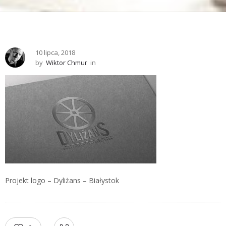
10 lipca, 2018
by
Wiktor Chmur
in
Projekt logo – Dyliżans – Białystok