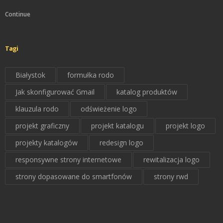
Continue
Tagi
Białystok
formułka rodo
Jak skonfigurować Gmail
katalog produktów
klauzula rodo
odświeżenie logo
projekt graficzny
projekt katalogu
projekt logo
projekty katalogów
redesign logo
responsywne strony internetowe
rewitalizacja logo
strony dopasowane do smartfonów
strony rwd