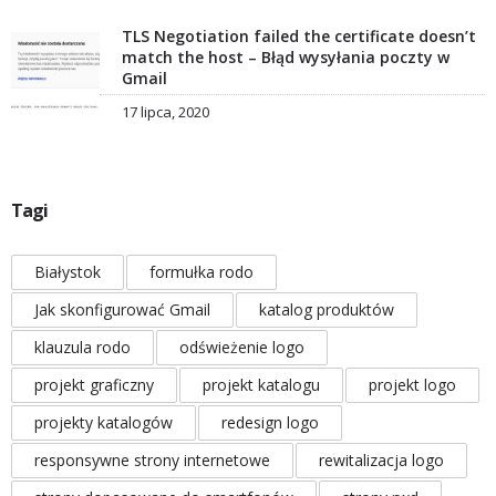
TLS Negotiation failed the certificate doesn’t
match the host – Błąd wysyłania poczty w
Gmail
17 lipca, 2020
Tagi
Białystok
formułka rodo
Jak skonfigurować Gmail
katalog produktów
klauzula rodo
odświeżenie logo
projekt graficzny
projekt katalogu
projekt logo
projekty katalogów
redesign logo
responsywne strony internetowe
rewitalizacja logo