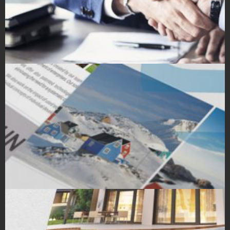
Strony Internetowe
Projekty Folderów