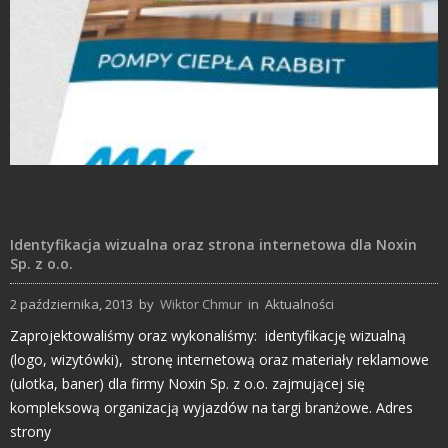
Projekty Katalogów
Identyfikacja wizualna oraz strona internetowa dla Noxin
Sp. z o.o.
2 października, 2013
by
Wiktor Chmur
in
Aktualności
Zaprojektowaliśmy oraz wykonaliśmy: identyfikację wizualną
(logo, wizytówki), stronę internetową oraz materiały reklamowe
(ulotka, baner) dla firmy Noxin Sp. z o.o. zajmującej się
kompleksową organizacją wyjazdów na targi branżowe. Adres
strony