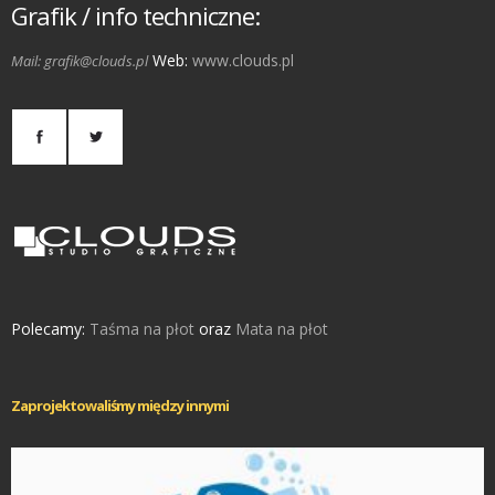
Grafik / info techniczne:
Web:
www.clouds.pl
Mail: grafik@clouds.pl
Polecamy:
Taśma na płot
oraz
Mata na płot
Zaprojektowaliśmy między innymi