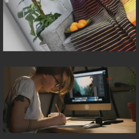
Projekty Katalogów