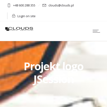
+48 600 288 355
clouds@clouds.pl
Login on site
Projekt logo
JSession