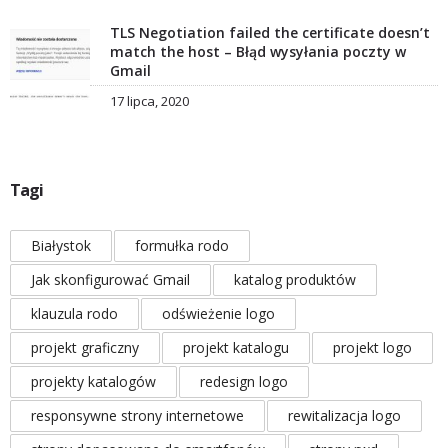
TLS Negotiation failed the certificate doesn’t
match the host – Błąd wysyłania poczty w
Gmail
17 lipca, 2020
Tagi
Białystok
formułka rodo
Jak skonfigurować Gmail
katalog produktów
klauzula rodo
odświeżenie logo
projekt graficzny
projekt katalogu
projekt logo
projekty katalogów
redesign logo
responsywne strony internetowe
rewitalizacja logo