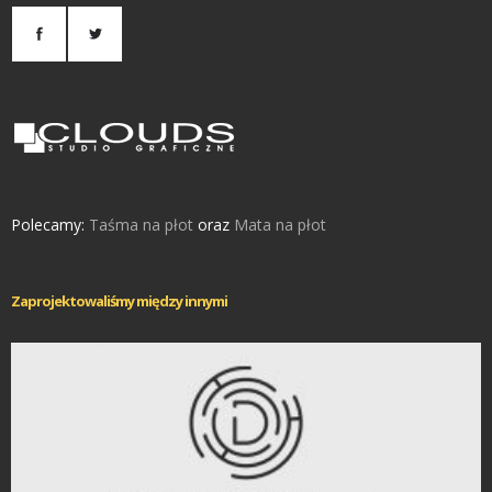
Polecamy:
Taśma na płot
oraz
Mata na płot
Zaprojektowaliśmy między innymi