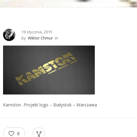
19 stycznia, 2015
by
Wiktor Chmur
in
Kamston -Projekt logo – Białystok – Warszawa
0