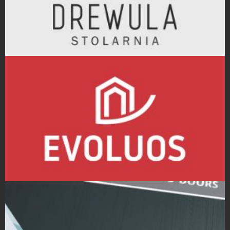
Projekty logo
Projekty logo