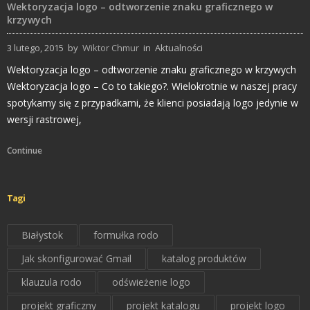
Wektoryzacja logo – odtworzenie znaku graficznego w
krzywych
3 lutego, 2015
by
Wiktor Chmur
in
Aktualności
Wektoryzacja logo – odtworzenie znaku graficznego w krzywych
Wektoryzacja logo – Co to takiego?. Wielokrotnie w naszej pracy
spotykamy się z przypadkami, że klienci posiadają logo jedynie w
wersji rastrowej,
Continue
Tagi
Białystok
formułka rodo
Jak skonfigurować Gmail
katalog produktów
klauzula rodo
odświeżenie logo
projekt graficzny
projekt katalogu
projekt logo