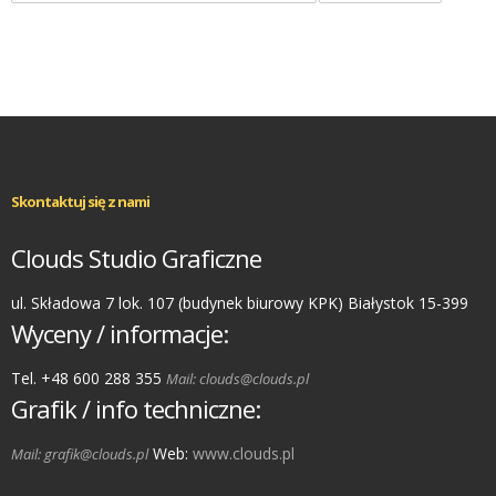
Skontaktuj się z nami
Clouds Studio Graficzne
ul. Składowa 7 lok. 107 (budynek biurowy KPK) Białystok 15-399
Wyceny / informacje:
Tel. +48 600 288 355
Mail: clouds@clouds.pl
Grafik / info techniczne:
Web:
www.clouds.pl
Mail: grafik@clouds.pl