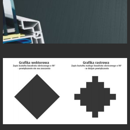
Projekty Folderów