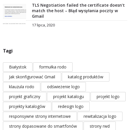
TLS Negotiation failed the certificate doesn’t
match the host – Błąd wysyłania poczty w
Gmail
17 lipca, 2020
Tagi
Białystok
formułka rodo
Jak skonfigurować Gmail
katalog produktów
klauzula rodo
odświeżenie logo
projekt graficzny
projekt katalogu
projekt logo
projekty katalogów
redesign logo
responsywne strony internetowe
rewitalizacja logo
strony dopasowane do smartfonów
strony rwd