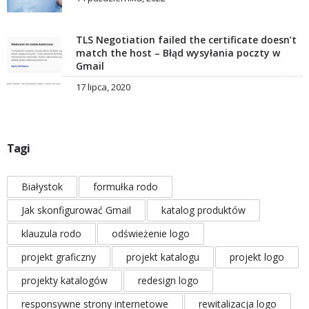
TLS Negotiation failed the certificate doesn’t
match the host – Błąd wysyłania poczty w
Gmail
17 lipca, 2020
Tagi
Białystok
formułka rodo
Jak skonfigurować Gmail
katalog produktów
klauzula rodo
odświeżenie logo
projekt graficzny
projekt katalogu
projekt logo
projekty katalogów
redesign logo
responsywne strony internetowe
rewitalizacja logo