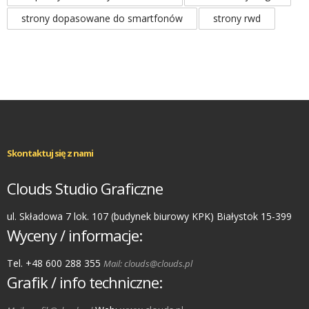
strony dopasowane do smartfonów
strony rwd
Skontaktuj się z nami
Clouds Studio Graficzne
ul. Składowa 7 lok. 107 (budynek biurowy KPK) Białystok 15-399
Wyceny / informacje:
Tel. +48 600 288 355
Mail: clouds@clouds.pl
Grafik / info techniczne: