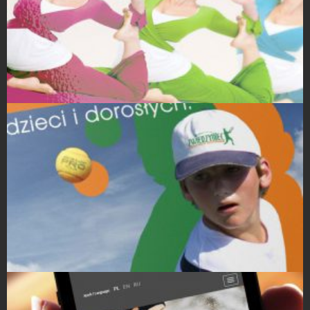
Projekty ulotek
Projekty ulotek