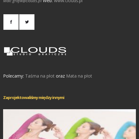
Web:
www.clouds.pl
Mail: grafik@clouds.pl
Polecamy:
Taśma na płot
oraz
Mata na płot
Zaprojektowaliśmy między innymi