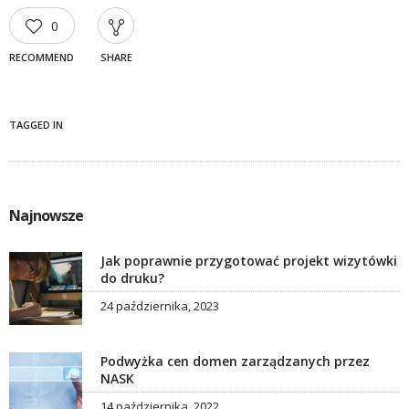
0
RECOMMEND
SHARE
TAGGED IN
Najnowsze
Jak poprawnie przygotować projekt wizytówki
do druku?
24 października, 2023
Podwyżka cen domen zarządzanych przez
NASK
14 października, 2022