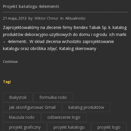
Projekt katalogu 4elementi
21 maja, 2013
by
Wiktor Chmur
in
Aktualności
Zaprojektowaliśmy na zlecenie firmy Bendex Tabak Sp. k. katalog
produktów dekoracyjno-użytkowych do domu i ogrodu ich marki
– 4elementi . W skład zlecenia wchodziło zaprojektowanie
katalogu oraz obróbka zdjęć. Katalog skierowany
Continue
Tagi
Białystok
formułka rodo
Jak skonfigurować Gmail
katalog produktów
klauzula rodo
odświeżenie logo
projekt graficzny
projekt katalogu
projekt logo