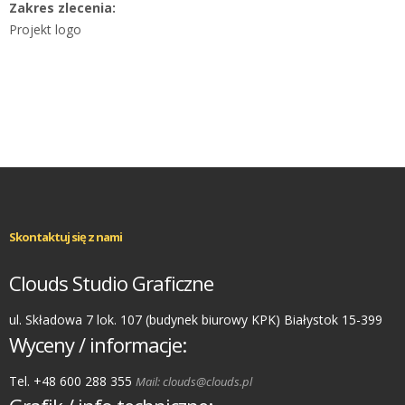
Zakres zlecenia:
Projekt logo
Skontaktuj się z nami
Clouds Studio Graficzne
ul. Składowa 7 lok. 107 (budynek biurowy KPK) Białystok 15-399
Wyceny / informacje:
Tel. +48 600 288 355
Mail: clouds@clouds.pl