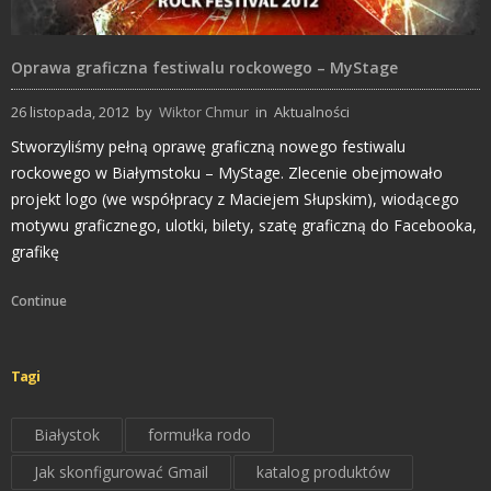
Oprawa graficzna festiwalu rockowego – MyStage
26 listopada, 2012
by
Wiktor Chmur
in
Aktualności
Stworzyliśmy pełną oprawę graficzną nowego festiwalu
rockowego w Białymstoku – MyStage. Zlecenie obejmowało
projekt logo (we współpracy z Maciejem Słupskim), wiodącego
motywu graficznego, ulotki, bilety, szatę graficzną do Facebooka,
grafikę
Continue
Tagi
Białystok
formułka rodo
Jak skonfigurować Gmail
katalog produktów