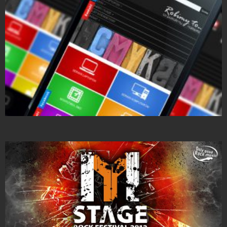
Projekty Katalogów
Strony Internetowe