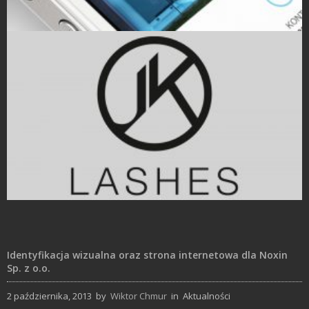
Strony Internetowe
Projekty logo
Identyfikacja wizualna oraz strona internetowa dla Noxin
Sp. z o.o.
2 października, 2013
by
Wiktor Chmur
in
Aktualności