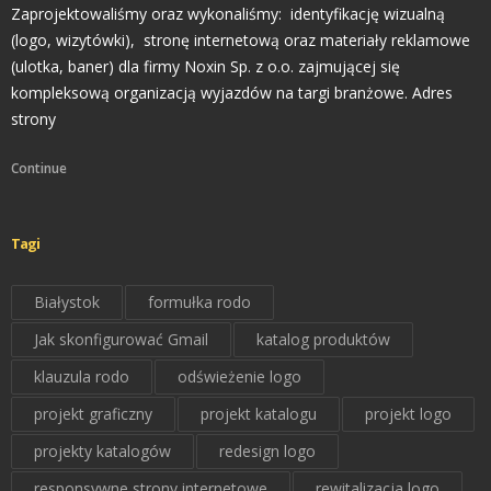
Zaprojektowaliśmy oraz wykonaliśmy: identyfikację wizualną
(logo, wizytówki), stronę internetową oraz materiały reklamowe
(ulotka, baner) dla firmy Noxin Sp. z o.o. zajmującej się
kompleksową organizacją wyjazdów na targi branżowe. Adres
strony
Continue
Tagi
Białystok
formułka rodo
Jak skonfigurować Gmail
katalog produktów
klauzula rodo
odświeżenie logo
projekt graficzny
projekt katalogu
projekt logo
projekty katalogów
redesign logo
responsywne strony internetowe
rewitalizacja logo