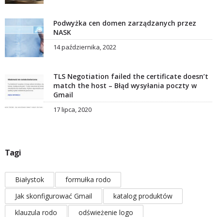
Podwyżka cen domen zarządzanych przez
NASK
14 października, 2022
TLS Negotiation failed the certificate doesn’t
match the host – Błąd wysyłania poczty w
Gmail
17 lipca, 2020
Tagi
Białystok
formułka rodo
Jak skonfigurować Gmail
katalog produktów
klauzula rodo
odświeżenie logo