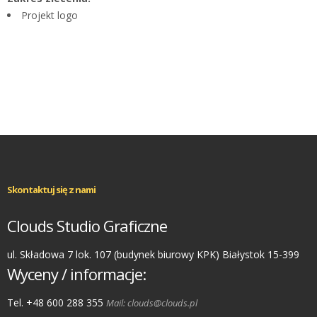
Projekt logo
Skontaktuj się z nami
Clouds Studio Graficzne
ul. Składowa 7 lok. 107 (budynek biurowy KPK) Białystok 15-399
Wyceny / informacje:
Tel. +48 600 288 355
Mail: clouds@clouds.pl