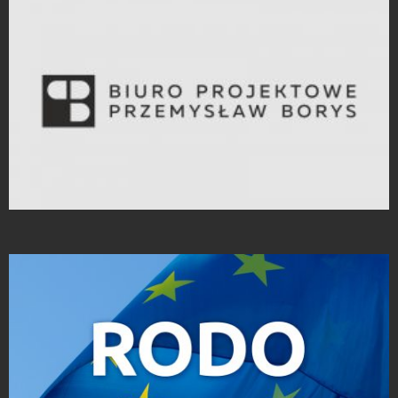
Strony Internetowe
Projekty logo