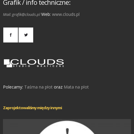
Grafik / info techniczne:
Web:
www.clouds.pl
Mail: grafik@clouds.pl
Polecamy:
Taśma na płot
oraz
Mata na płot
Zaprojektowaliśmy między innymi