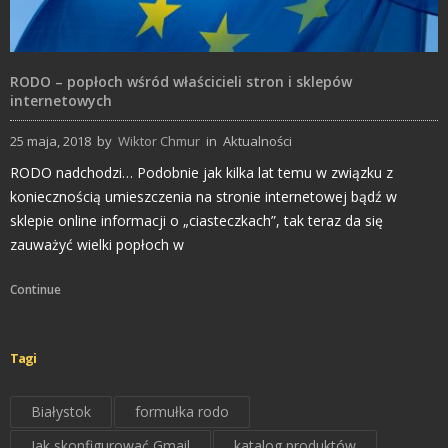
RODO – popłoch wśród właścicieli stron i sklepów
internetowych
25 maja, 2018
by
Wiktor Chmur
in
Aktualności
RODO nadchodzi… Podobnie jak kilka lat temu w związku z
koniecznością umieszczenia na stronie internetowej bądź w
sklepie online informacji o „ciasteczkach”, tak teraz da się
zauważyć wielki popłoch w
Continue
Tagi
Białystok
formułka rodo
Jak skonfigurować Gmail
katalog produktów