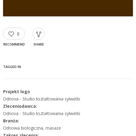
0
RECOMMEND
SHARE
TAGGED IN
Projekt logo
Odnova - Studio kształtowania sylwetki
Zleceniodawca:
Odnova - Studio kształtowania sylwetki
Branża:
Odnowa biologiczna, masaże
Zakres zlecenia: