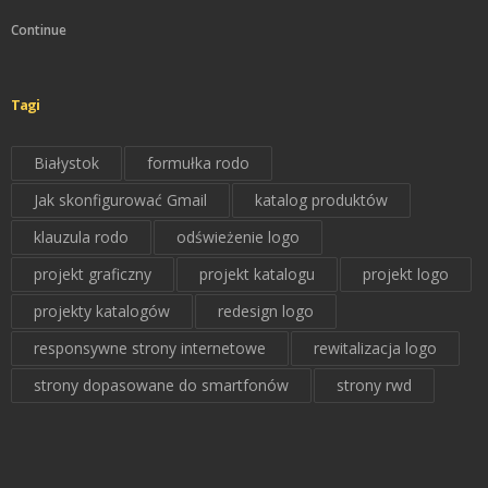
Continue
Tagi
Białystok
formułka rodo
Jak skonfigurować Gmail
katalog produktów
klauzula rodo
odświeżenie logo
projekt graficzny
projekt katalogu
projekt logo
projekty katalogów
redesign logo
responsywne strony internetowe
rewitalizacja logo
strony dopasowane do smartfonów
strony rwd