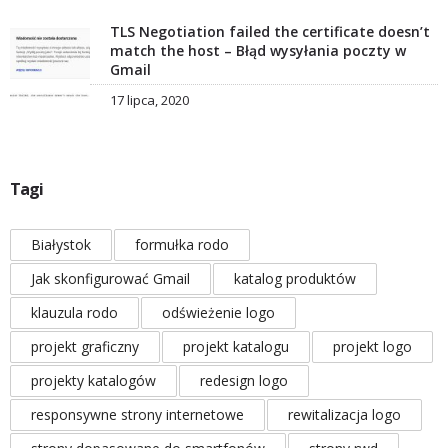
TLS Negotiation failed the certificate doesn’t
match the host – Błąd wysyłania poczty w
Gmail
17 lipca, 2020
Tagi
Białystok
formułka rodo
Jak skonfigurować Gmail
katalog produktów
klauzula rodo
odświeżenie logo
projekt graficzny
projekt katalogu
projekt logo
projekty katalogów
redesign logo
responsywne strony internetowe
rewitalizacja logo