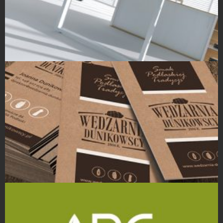
Projekty Katalogów
Wizytówki