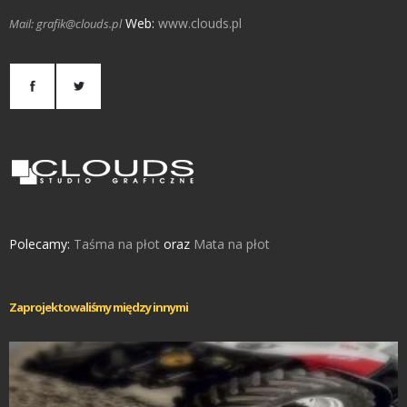
Web:
www.clouds.pl
Mail: grafik@clouds.pl
Polecamy:
Taśma na płot
oraz
Mata na płot
Zaprojektowaliśmy między innymi