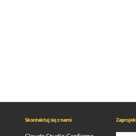
Skontaktuj się z nami
Zaprojek