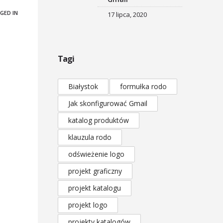
GED IN
17 lipca, 2020
Tagi
Białystok
formułka rodo
Jak skonfigurować Gmail
katalog produktów
klauzula rodo
odświeżenie logo
projekt graficzny
projekt katalogu
projekt logo
projekty katalogów