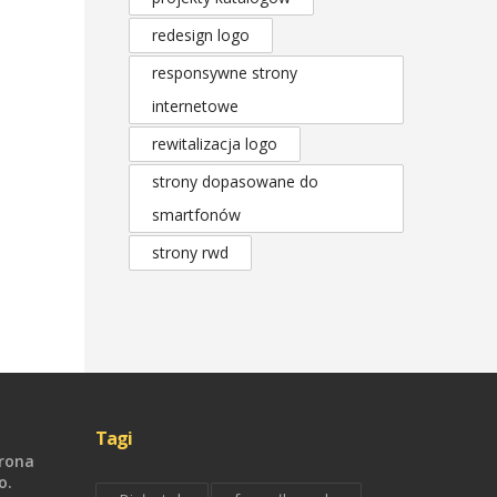
redesign logo
responsywne strony
internetowe
rewitalizacja logo
strony dopasowane do
smartfonów
strony rwd
Tagi
trona
o.