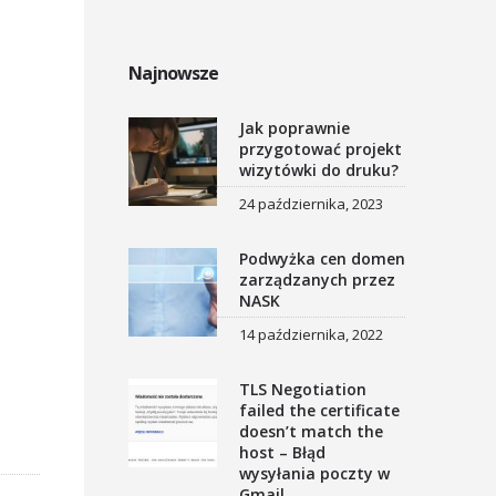
Najnowsze
Jak poprawnie
przygotować projekt
wizytówki do druku?
24 października, 2023
Podwyżka cen domen
zarządzanych przez
NASK
14 października, 2022
TLS Negotiation
failed the certificate
doesn’t match the
host – Błąd
wysyłania poczty w
Gmail