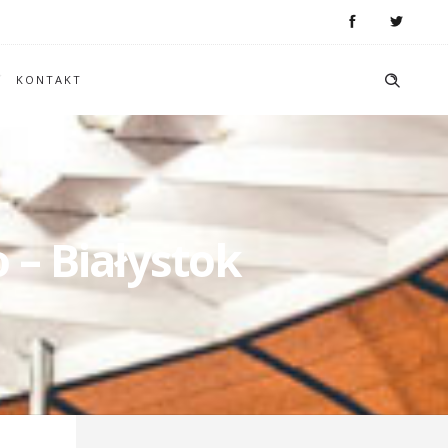
KONTAKT
 – Białystok