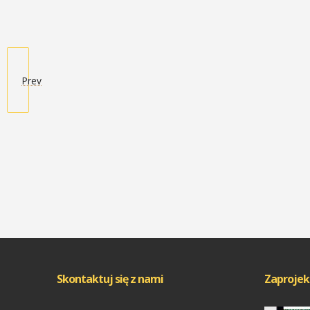
Prev
Skontaktuj się z nami
Zaprojek