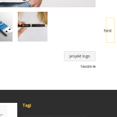
Next
projekt logo
TAGGED IN
Tagi