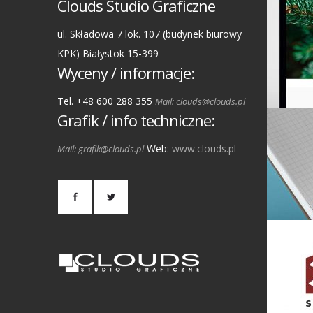
Clouds Studio Graficzne
ul. Składowa 7 lok. 107 (budynek biurowy
KPK) Białystok 15-399
Wyceny / informacje:
Tel. +48 600 288 355
Mail: clouds@clouds.pl
Grafik / info techniczne:
Web:
www.clouds.pl
Mail: grafik@clouds.pl