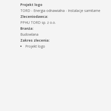
Projekt logo
TORD - Energia odnawialna - Instalacje samitarne
Zleceniodawca:
PPHU TORD sp. z o.o.
Branża:
Budowlana
Zakres zlecenia:
Projekt logo