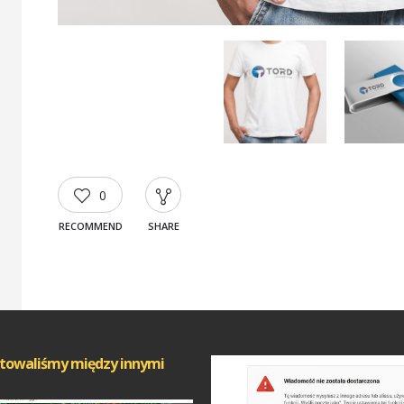
0
RECOMMEND
SHARE
towaliśmy między innymi