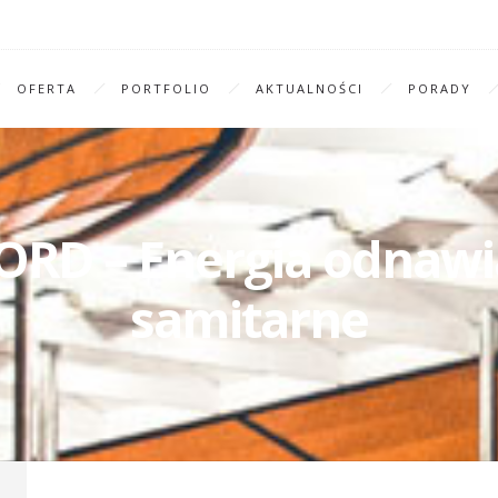
OFERTA
PORTFOLIO
AKTUALNOŚCI
PORADY
TORD – Energia odnawia
samitarne