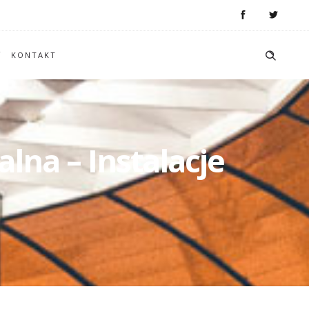
KONTAKT
lna – Instalacje