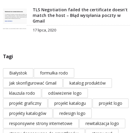
TLS Negotiation failed the certificate doesn’t
match the host – Błąd wysyłania poczty w
Gmail
17 lipca, 2020
Tagi
Białystok
formułka rodo
Jak skonfigurować Gmail
katalog produktów
klauzula rodo
odświeżenie logo
projekt graficzny
projekt katalogu
projekt logo
projekty katalogów
redesign logo
responsywne strony internetowe
rewitalizacja logo