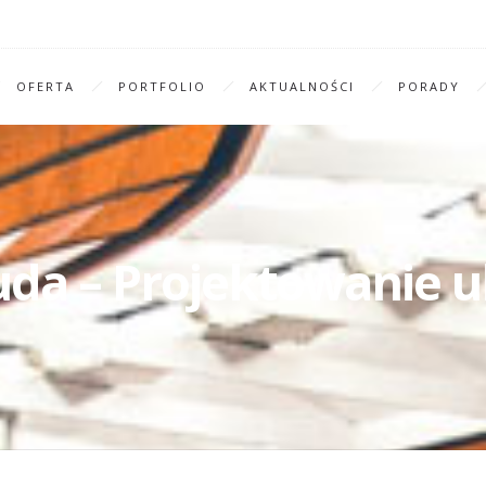
OFERTA
PORTFOLIO
AKTUALNOŚCI
PORADY
a – Projektowanie ul