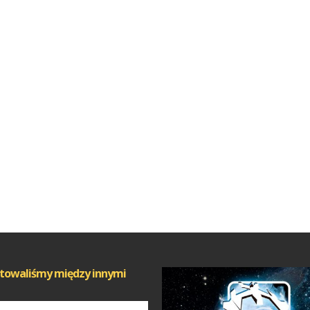
towaliśmy między innymi