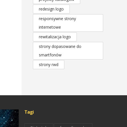
redesign logo
responsywne strony
internetowe
rewitalizacja logo
strony dopasowane do
smartfonów
strony rwd
Tagi