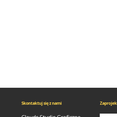
Skontaktuj się z nami
Zaprojek