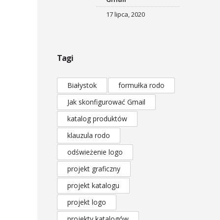
17 lipca, 2020
Tagi
Białystok
formułka rodo
Jak skonfigurować Gmail
katalog produktów
klauzula rodo
odświeżenie logo
projekt graficzny
projekt katalogu
projekt logo
projekty katalogów