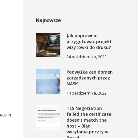
Najnowsze
Jak poprawnie
przygotować projekt
wizytówki do druku?
24 października, 2023
Podwyżka cen domen
zarządzanych przez
NASK
14 października, 2022
TLS Negotiation
failed the certificate
GED IN
doesn’t match the
host – Błąd
wysyłania poczty w
Gmail