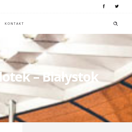
KONTAKT
otek – Białystok