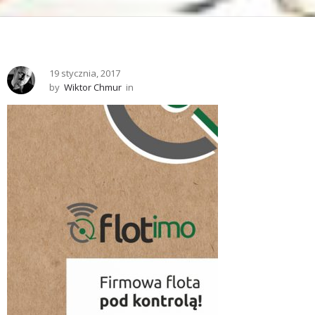
19 stycznia, 2017
by
Wiktor Chmur
in