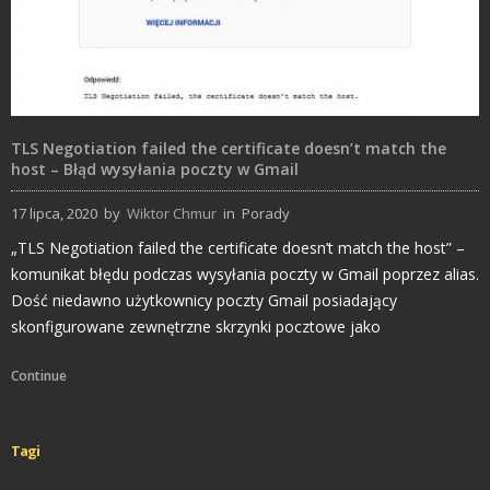
TLS Negotiation failed the certificate doesn’t match the
host – Błąd wysyłania poczty w Gmail
17 lipca, 2020
by
Wiktor Chmur
in
Porady
„TLS Negotiation failed the certificate doesn’t match the host” –
komunikat błędu podczas wysyłania poczty w Gmail poprzez alias.
Dość niedawno użytkownicy poczty Gmail posiadający
skonfigurowane zewnętrzne skrzynki pocztowe jako
Continue
Tagi