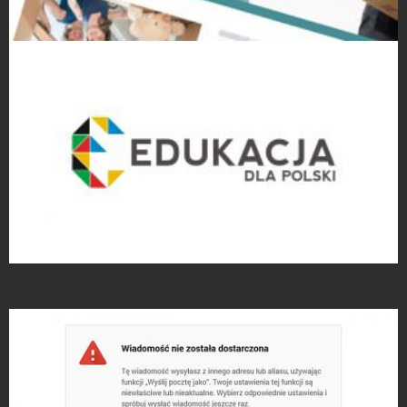
Strony Internetowe
Projekty logo