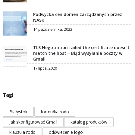
Podwyżka cen domen zarządzanych przez
NASK
14 października, 2022
TLS Negotiation failed the certificate doesn’t
match the host – Błąd wysyłania poczty w
Gmail
17 lipca, 2020
Tagi
Białystok
formułka rodo
Jak skonfigurować Gmail
katalog produktów
klauzula rodo
odświeżenie logo