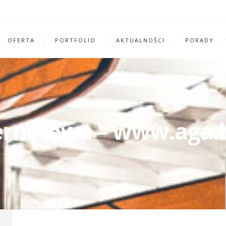
OFERTA
PORTFOLIO
AKTUALNOŚCI
PORADY
ernetowa – www.aga.b