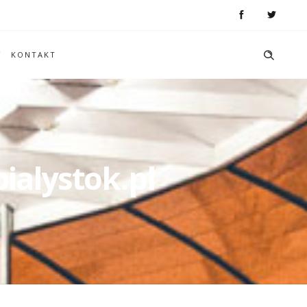
KONTAKT
ialystok.pl