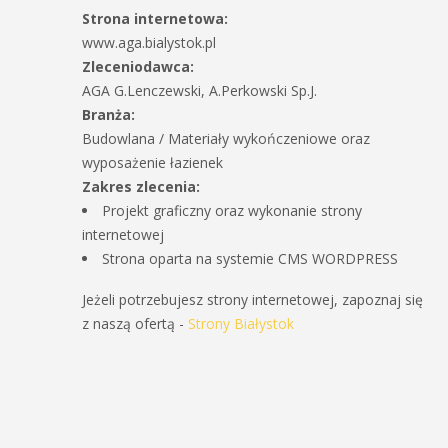
Strona internetowa:
www.aga.bialystok.pl
Zleceniodawca:
AGA G.Lenczewski, A.Perkowski Sp.J.
Branża:
Budowlana / Materiały wykończeniowe oraz
wyposażenie łazienek
Zakres zlecenia:
Projekt graficzny oraz wykonanie strony
internetowej
Strona oparta na systemie CMS WORDPRESS
Jeżeli potrzebujesz strony internetowej, zapoznaj się
z naszą ofertą -
Strony Białystok