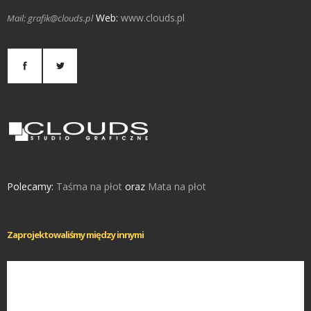
Web:
www.clouds.pl
Mail: grafik@clouds.pl
Polecamy:
Taśma na płot
oraz
Mata na płot
Zaprojektowaliśmy między innymi