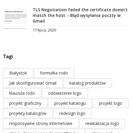
TLS Negotiation failed the certificate doesn’t
match the host – Błąd wysyłania poczty w
Gmail
17 lipca, 2020
Tagi
Białystok
formułka rodo
Jak skonfigurować Gmail
katalog produktów
klauzula rodo
odświeżenie logo
projekt graficzny
projekt katalogu
projekt logo
projekty katalogów
redesign logo
responsywne strony internetowe
rewitalizacja logo