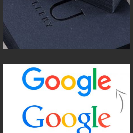
Wizytówki