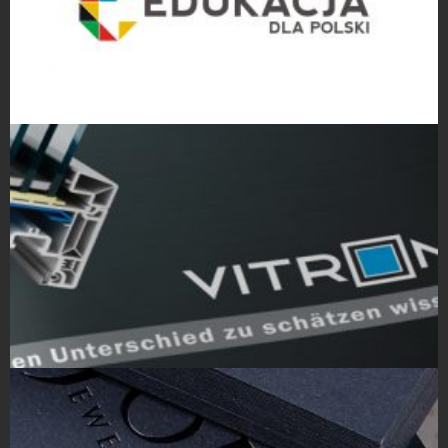
Projekty logo
Projekty Katalogów