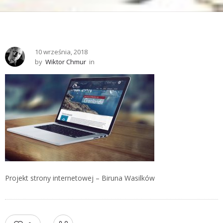
10 września, 2018
by
Wiktor Chmur
in
Projekt strony internetowej – Biruna Wasilków