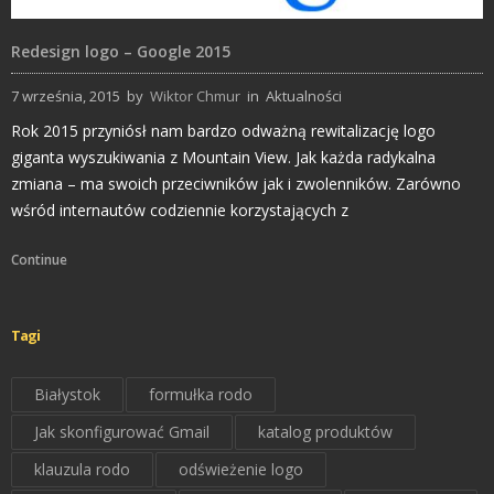
Redesign logo – Google 2015
7 września, 2015
by
Wiktor Chmur
in
Aktualności
Rok 2015 przyniósł nam bardzo odważną rewitalizację logo
giganta wyszukiwania z Mountain View. Jak każda radykalna
zmiana – ma swoich przeciwników jak i zwolenników. Zarówno
wśród internautów codziennie korzystających z
Continue
Tagi
Białystok
formułka rodo
Jak skonfigurować Gmail
katalog produktów
klauzula rodo
odświeżenie logo