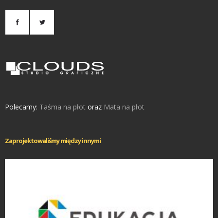
Polecamy:
Taśma na płot
oraz
Mata na płot
Zaprojektowaliśmy między innymi