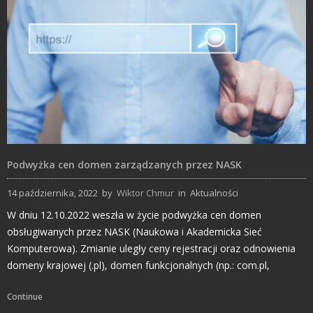
Podwyżka cen domen zarządzanych przez NASK
14 października, 2022
by
Wiktor Chmur
in
Aktualności
W dniu 12.10.2022 weszła w życie podwyżka cen domen
obsługiwanych przez NASK (Naukowa i Akademicka Sieć
Komputerowa). Zmianie uległy ceny rejestracji oraz odnowienia
domeny krajowej (.pl), domen funkcjonalnych (np.: com.pl,
Continue