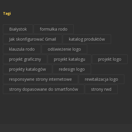
Tagi
Białystok
formułka rodo
Jak skonfigurować Gmail
katalog produktów
klauzula rodo
odświeżenie logo
projekt graficzny
projekt katalogu
projekt logo
projekty katalogów
redesign logo
responsywne strony internetowe
rewitalizacja logo
strony dopasowane do smartfonów
strony rwd