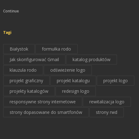
Continue
Tagi
Białystok
formułka rodo
Jak skonfigurować Gmail
katalog produktów
klauzula rodo
odświeżenie logo
projekt graficzny
projekt katalogu
projekt logo
projekty katalogów
redesign logo
responsywne strony internetowe
rewitalizacja logo
strony dopasowane do smartfonów
strony rwd