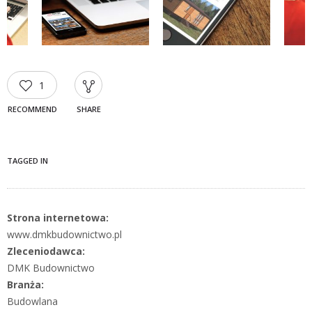
1
RECOMMEND
SHARE
TAGGED IN
Strona internetowa:
www.dmkbudownictwo.pl
Zleceniodawca:
DMK Budownictwo
Branża:
Budowlana