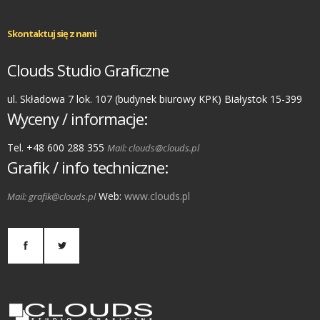
Skontaktuj się z nami
Clouds Studio Graficzne
ul. Składowa 7 lok. 107 (budynek biurowy KPK) Białystok 15-399
Wyceny / informacje:
Tel. +48 600 288 355
Mail: clouds@clouds.pl
Grafik / info techniczne:
Web:
www.clouds.pl
Mail: grafik@clouds.pl