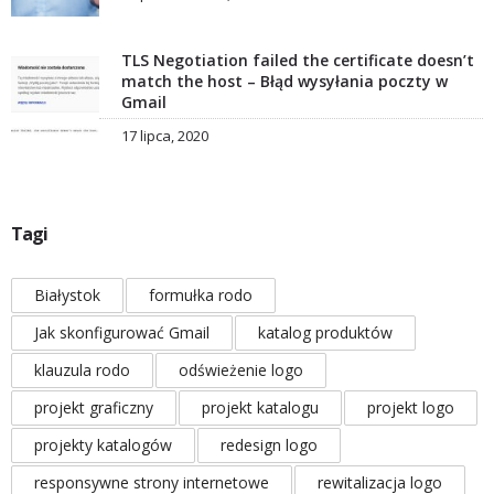
TLS Negotiation failed the certificate doesn’t
match the host – Błąd wysyłania poczty w
Gmail
17 lipca, 2020
Tagi
Białystok
formułka rodo
Jak skonfigurować Gmail
katalog produktów
klauzula rodo
odświeżenie logo
projekt graficzny
projekt katalogu
projekt logo
projekty katalogów
redesign logo
responsywne strony internetowe
rewitalizacja logo