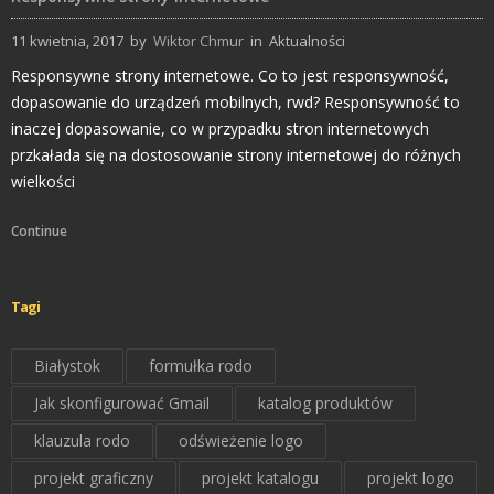
11 kwietnia, 2017
by
Wiktor Chmur
in
Aktualności
Responsywne strony internetowe. Co to jest responsywność,
dopasowanie do urządzeń mobilnych, rwd? Responsywność to
inaczej dopasowanie, co w przypadku stron internetowych
przkałada się na dostosowanie strony internetowej do różnych
wielkości
Continue
Tagi
Białystok
formułka rodo
Jak skonfigurować Gmail
katalog produktów
klauzula rodo
odświeżenie logo
projekt graficzny
projekt katalogu
projekt logo