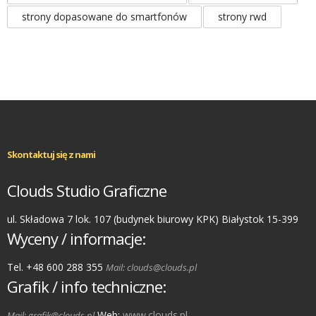
strony dopasowane do smartfonów
strony rwd
Skontaktuj się z nami
Clouds Studio Graficzne
ul. Składowa 7 lok. 107 (budynek biurowy KPK) Białystok 15-399
Wyceny / informacje:
Tel. +48 600 288 355
Mail: clouds@clouds.pl
Grafik / info techniczne:
Web:
www.clouds.pl
Mail: grafik@clouds.pl