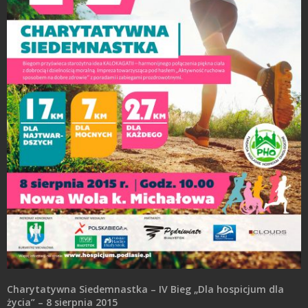
Charytatywna Siedemnastka – IV Bieg „Dla hospicjum dla
życia” – 8 sierpnia 2015