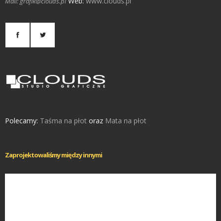
Web:
www.clouds.pl
Mail: grafik@clouds.pl
Polecamy:
Taśma na płot
oraz
Mata na płot
Zaprojektowaliśmy między innymi