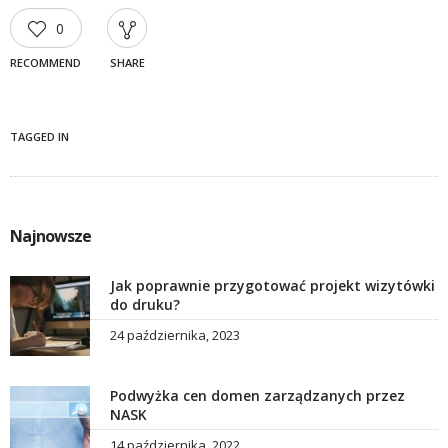
0
RECOMMEND
SHARE
TAGGED IN
Najnowsze
Jak poprawnie przygotować projekt wizytówki
do druku?
24 października, 2023
Podwyżka cen domen zarządzanych przez
NASK
14 października, 2022