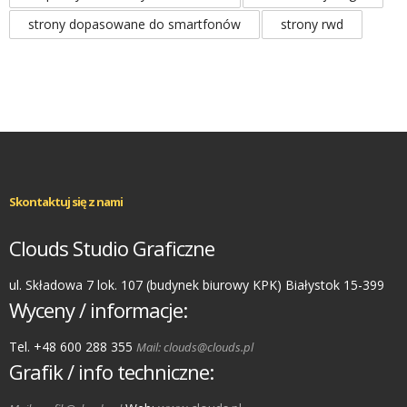
strony dopasowane do smartfonów
strony rwd
Skontaktuj się z nami
Clouds Studio Graficzne
ul. Składowa 7 lok. 107 (budynek biurowy KPK) Białystok 15-399
Wyceny / informacje:
Tel. +48 600 288 355
Mail: clouds@clouds.pl
Grafik / info techniczne: