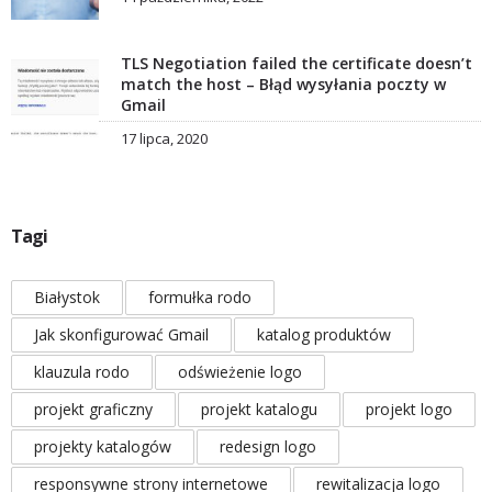
TLS Negotiation failed the certificate doesn’t
match the host – Błąd wysyłania poczty w
Gmail
17 lipca, 2020
Tagi
Białystok
formułka rodo
Jak skonfigurować Gmail
katalog produktów
klauzula rodo
odświeżenie logo
projekt graficzny
projekt katalogu
projekt logo
projekty katalogów
redesign logo
responsywne strony internetowe
rewitalizacja logo