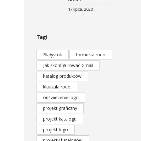
17 lipca, 2020
Tagi
Białystok
formułka rodo
Jak skonfigurować Gmail
katalog produktów
klauzula rodo
odświeżenie logo
projekt graficzny
projekt katalogu
projekt logo
projekty katalogów