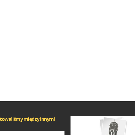
towaliśmy między innymi