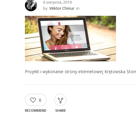
6 sierpnia, 2019
by
Wiktor Chmur
in
Projekt i wykonanie strony internetowej Krętowska Stom
0
RECOMMEND
SHARE