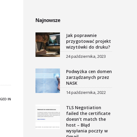
Najnowsze
Jak poprawnie
przygotować projekt
wizytówki do druku?
24 października, 2023
Podwyżka cen domen
zarządzanych przez
NASK
14 października, 2022
GED IN
TLS Negotiation
failed the certificate
doesn’t match the
host – Błąd
wysyłania poczty w
Gmail