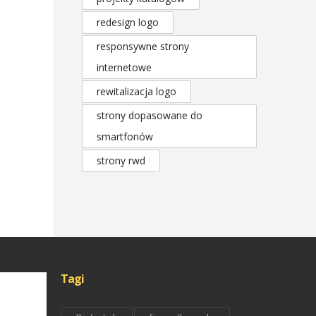
redesign logo
responsywne strony
internetowe
rewitalizacja logo
strony dopasowane do
smartfonów
strony rwd
Tagi