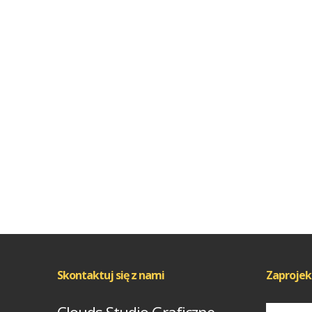
Skontaktuj się z nami
Zaprojek