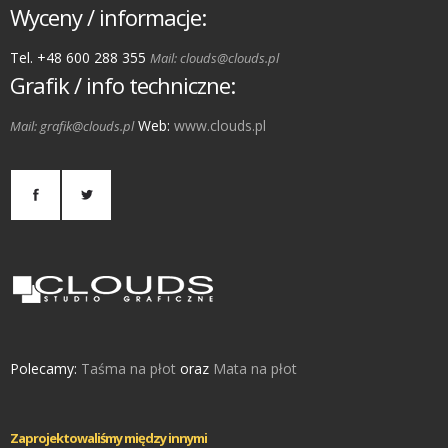
Wyceny / informacje:
Tel. +48 600 288 355
Mail: clouds@clouds.pl
Grafik / info techniczne:
Web:
www.clouds.pl
Mail: grafik@clouds.pl
Polecamy:
Taśma na płot
oraz
Mata na płot
Zaprojektowaliśmy między innymi