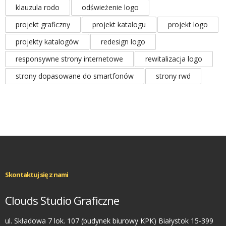
klauzula rodo
odświeżenie logo
projekt graficzny
projekt katalogu
projekt logo
projekty katalogów
redesign logo
responsywne strony internetowe
rewitalizacja logo
strony dopasowane do smartfonów
strony rwd
Skontaktuj się z nami
Clouds Studio Graficzne
ul. Składowa 7 lok. 107 (budynek biurowy KPK) Białystok 15-399