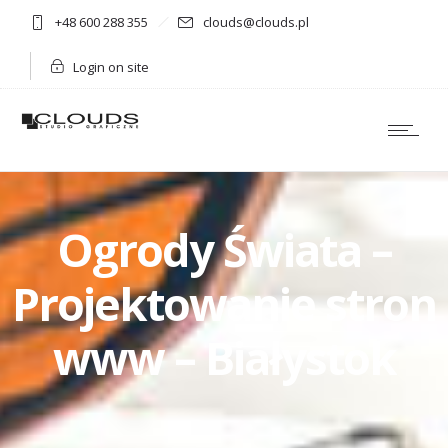
+48 600 288 355
clouds@clouds.pl
Login on site
Ogrody Świata –
Projektowanie stron
www – Białystok