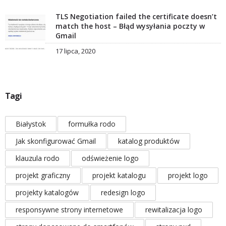
TLS Negotiation failed the certificate doesn’t
match the host – Błąd wysyłania poczty w
Gmail
17 lipca, 2020
Tagi
Białystok
formułka rodo
Jak skonfigurować Gmail
katalog produktów
klauzula rodo
odświeżenie logo
projekt graficzny
projekt katalogu
projekt logo
projekty katalogów
redesign logo
responsywne strony internetowe
rewitalizacja logo