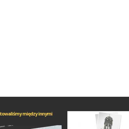
towaliśmy między innymi