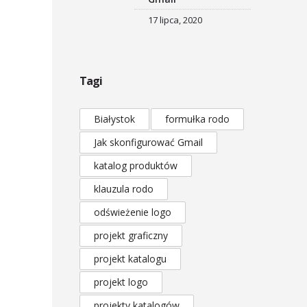
17 lipca, 2020
Tagi
Białystok
formułka rodo
Jak skonfigurować Gmail
katalog produktów
klauzula rodo
odświeżenie logo
projekt graficzny
projekt katalogu
projekt logo
projekty katalogów