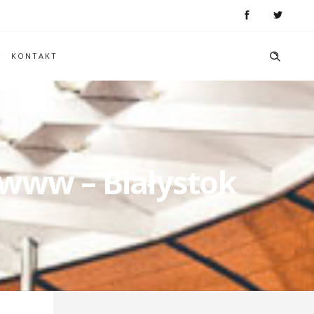
KONTAKT
 www – Białystok