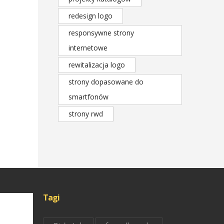
redesign logo
responsywne strony
internetowe
rewitalizacja logo
strony dopasowane do
smartfonów
strony rwd
Tagi