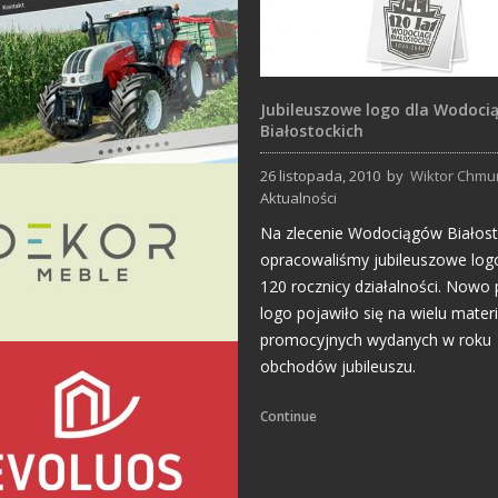
Jubileuszowe logo dla Wodoci
Białostockich
26 listopada, 2010
by
Wiktor Chmu
Aktualności
Strony Internetowe
Na zlecenie Wodociągów Białost
opracowaliśmy jubileuszowe logo
120 rocznicy działalności. Nowo
logo pojawiło się na wielu mater
promocyjnych wydanych w roku
obchodów jubileuszu.
Projekty logo
Continue