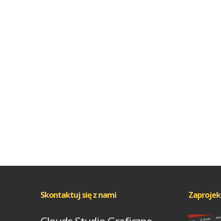
Skontaktuj się z nami
Zaprojek