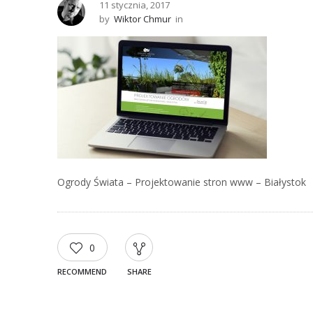
11 stycznia, 2017
by
Wiktor Chmur
in
Ogrody Świata – Projektowanie stron www – Białystok
0
RECOMMEND
SHARE