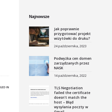
Najnowsze
Jak poprawnie
przygotować projekt
wizytówki do druku?
24 października, 2023
Podwyżka cen domen
zarządzanych przez
NASK
14 października, 2022
GED IN
TLS Negotiation
failed the certificate
doesn’t match the
host – Błąd
wysyłania poczty w
Gmail